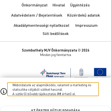
Önkormányzat
Hivatal
Ügyintézés
Adatvédelem / Bejelentések
Közérdekű adatok
Akadálymentességi nyilatkozat
Impresszum
Süti beállítások
Szombathely MJV Önkormányzata © 2026
Minden jog fenntartva
Weboldalunk az alapműködés, valamint a marketing és
statisztika céljából sütiket használ.
A sütikről bővebb tájékoztatás
itt
érhető el.
AZ ÖSSZES SÜTI ELFOGADÁSA