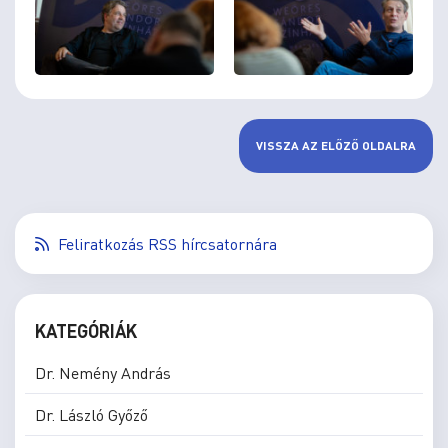
VISSZA AZ ELŐZŐ OLDALRA
Feliratkozás RSS hírcsatornára
KATEGÓRIÁK
Dr. Nemény András
Dr. László Győző