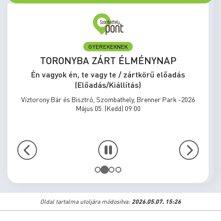
GYEREKEKNEK
TORONYBA ZÁRT ÉLMÉNYNAP
Én vagyok én, te vagy te / zártkörű előadás
(Előadás/Kiállítás)
Víztorony Bár és Bisztró, Szombathely, Brenner Park -2026
Május 05. (Kedd) 09:00
Oldal tartalma utoljára módosítva:
2026.05.07. 15:26