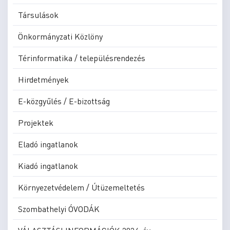
Társulások
Önkormányzati Közlöny
Térinformatika / településrendezés
Hirdetmények
E-közgyűlés / E-bizottság
Projektek
Eladó ingatlanok
Kiadó ingatlanok
Környezetvédelem / Útüzemeltetés
Szombathelyi ÓVODÁK