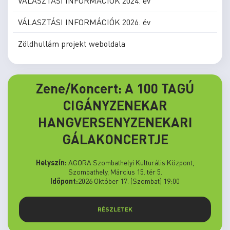
VÁLASZTÁSI INFORMÁCIÓK 2024. év
VÁLASZTÁSI INFORMÁCIÓK 2026. év
Zöldhullám projekt weboldala
Zene/Koncert: A 100 TAGÚ
CIGÁNYZENEKAR
HANGVERSENYZENEKARI
GÁLAKONCERTJE
Helyszín:
AGORA Szombathelyi Kulturális Központ,
Szombathely, Március 15. tér 5.
Időpont:
2026 Október 17. (Szombat) 19:00
RÉSZLETEK