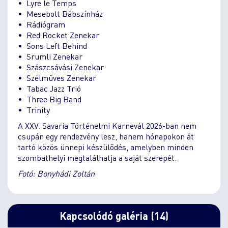
• Lyre le Temps
• Mesebolt Bábszínház
• Rádiógram
• Red Rocket Zenekar
• Sons Left Behind
• Srumli Zenekar
• Szászcsávási Zenekar
• Szélműves Zenekar
• Tabac Jazz Trió
• Three Big Band
• Trinity
A XXV. Savaria Történelmi Karnevál 2026-ban nem
csupán egy rendezvény lesz, hanem hónapokon át
tartó közös ünnepi készülődés, amelyben minden
szombathelyi megtalálhatja a saját szerepét.
Fotó: Bonyhádi Zoltán
Kapcsolódó galéria (14)