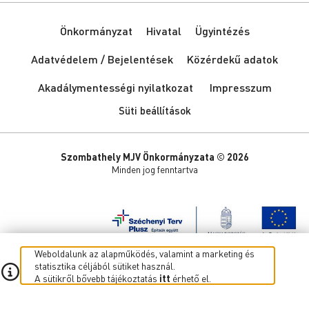
Önkormányzat
Hivatal
Ügyintézés
Adatvédelem / Bejelentések
Közérdekű adatok
Akadálymentességi nyilatkozat
Impresszum
Süti beállítások
Szombathely MJV Önkormányzata © 2026
Minden jog fenntartva
Weboldalunk az alapműködés, valamint a marketing és
statisztika céljából sütiket használ.
A sütikről bővebb tájékoztatás
itt
érhető el.