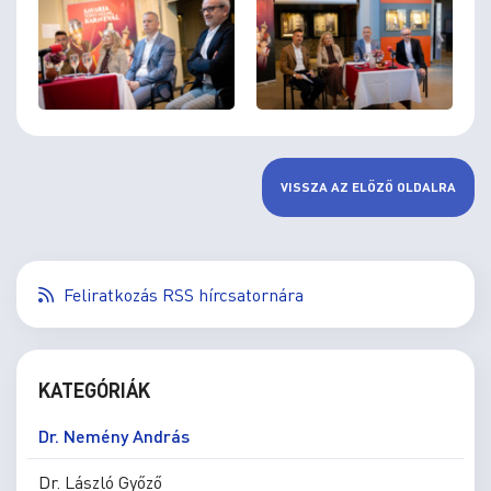
VISSZA AZ ELŐZŐ OLDALRA
Feliratkozás RSS hírcsatornára
KATEGÓRIÁK
Dr. Nemény András
Dr. László Győző