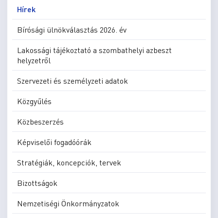
Hírek
Bírósági ülnökválasztás 2026. év
Lakossági tájékoztató a szombathelyi azbeszt
helyzetről
Szervezeti és személyzeti adatok
Közgyűlés
Közbeszerzés
Képviselői fogadóórák
Stratégiák, koncepciók, tervek
Bizottságok
Nemzetiségi Önkormányzatok