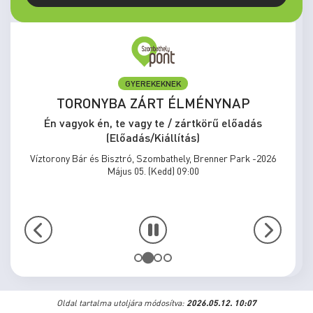
GYEREKEKNEK
TORONYBA ZÁRT ÉLMÉNYNAP
Én vagyok én, te vagy te / zártkörű előadás
(Előadás/Kiállítás)
Víztorony Bár és Bisztró, Szombathely, Brenner Park -2026
Május 05. (Kedd) 09:00
Oldal tartalma utoljára módosítva:
2026.05.12. 10:07