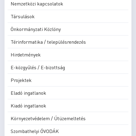
Nemzetközi kapcsolatok
Társulások
Önkormányzati Közlöny
Térinformatika / településrendezés
Hirdetmények
E-közgyűlés / E-bizottság
Projektek
Eladó ingatlanok
Kiadó ingatlanok
Környezetvédelem / Útüzemeltetés
Szombathelyi ÓVODÁK