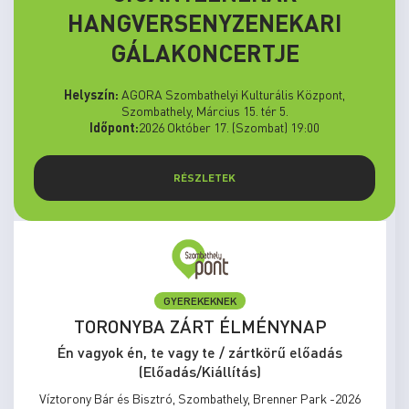
HANGVERSENYZENEKARI
GÁLAKONCERTJE
Helyszín:
AGORA Szombathelyi Kulturális Központ,
Szombathely, Március 15. tér 5.
Időpont:
2026 Október 17. (Szombat) 19:00
RÉSZLETEK
GYEREKEKNEK
TORONYBA ZÁRT ÉLMÉNYNAP
Én vagyok én, te vagy te / zártkörű előadás
(Előadás/Kiállítás)
Víztorony Bár és Bisztró, Szombathely, Brenner Park -2026