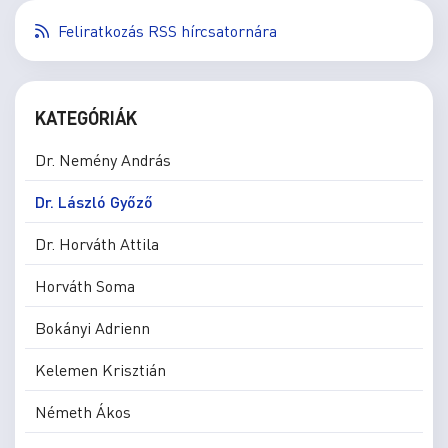
Feliratkozás RSS hírcsatornára
KATEGÓRIÁK
Dr. Nemény András
Dr. László Győző
Dr. Horváth Attila
Horváth Soma
Bokányi Adrienn
Kelemen Krisztián
Németh Ákos