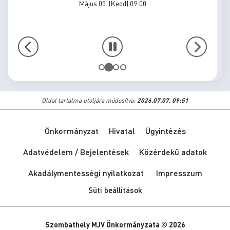
Május 05. (Kedd) 09:00
Oldal tartalma utoljára módosítva:
2026.07.07. 09:51
Önkormányzat
Hivatal
Ügyintézés
Adatvédelem / Bejelentések
Közérdekű adatok
Akadálymentességi nyilatkozat
Impresszum
Süti beállítások
Szombathely MJV Önkormányzata © 2026