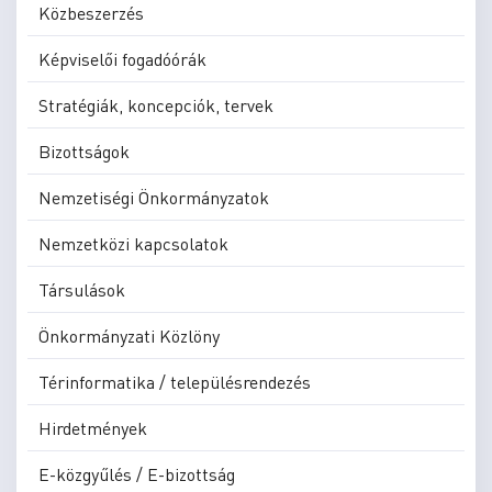
Közbeszerzés
Képviselői fogadóórák
Stratégiák, koncepciók, tervek
Bizottságok
Nemzetiségi Önkormányzatok
Nemzetközi kapcsolatok
Társulások
Önkormányzati Közlöny
Térinformatika / településrendezés
Hirdetmények
E-közgyűlés / E-bizottság