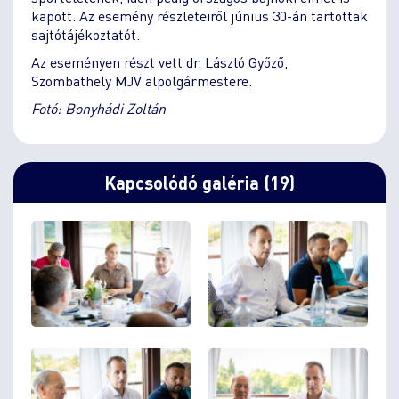
kapott. Az esemény részleteiről június 30-án tartottak
sajtótájékoztatót.
Az eseményen részt vett dr. László Győző,
Szombathely MJV alpolgármestere.
Fotó: Bonyhádi Zoltán
Kapcsolódó galéria (19)