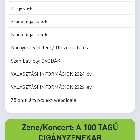
Projektek
Eladó ingatlanok
Kiadó ingatlanok
Környezetvédelem / Útüzemeltetés
Szombathelyi ÓVODÁK
VÁLASZTÁSI INFORMÁCIÓK 2024. év
VÁLASZTÁSI INFORMÁCIÓK 2026. év
Zöldhullám projekt weboldala
Zene/Koncert: A 100 TAGÚ
CIGÁNYZENEKAR