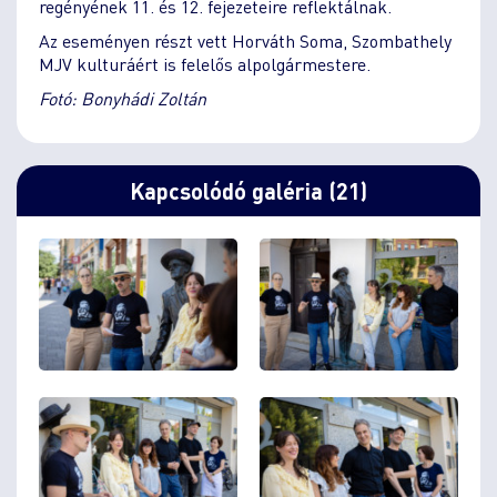
regényének 11. és 12. fejezeteire reflektálnak.
Az eseményen részt vett Horváth Soma, Szombathely
MJV kulturáért is felelős alpolgármestere.
Fotó: Bonyhádi Zoltán
Kapcsolódó galéria (21)