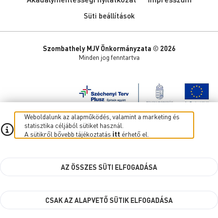
Süti beállítások
Szombathely MJV Önkormányzata © 2026
Minden jog fenntartva
Weboldalunk az alapműködés, valamint a marketing és
statisztika céljából sütiket használ.
A sütikről bővebb tájékoztatás
itt
érhető el.
AZ ÖSSZES SÜTI ELFOGADÁSA
CSAK AZ ALAPVETŐ SÜTIK ELFOGADÁSA