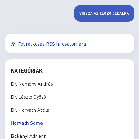
VISSZA AZ ELŐZŐ OLDALRA
Feliratkozás RSS hírcsatornára
KATEGÓRIÁK
Dr. Nemény András
Dr. László Győző
Dr. Horváth Attila
Horváth Soma
Bokányi Adrienn