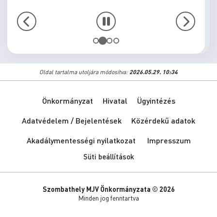
Oldal tartalma utoljára módosítva:
2026.05.29. 10:34
Önkormányzat
Hivatal
Ügyintézés
Adatvédelem / Bejelentések
Közérdekű adatok
Akadálymentességi nyilatkozat
Impresszum
Süti beállítások
Szombathely MJV Önkormányzata © 2026
Minden jog fenntartva