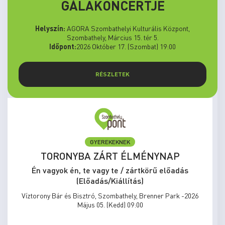
GÁLAKONCERTJE
Helyszín:
AGORA Szombathelyi Kulturális Központ,
Szombathely, Március 15. tér 5.
Időpont:
2026 Október 17. (Szombat) 19:00
RÉSZLETEK
GYEREKEKNEK
TORONYBA ZÁRT ÉLMÉNYNAP
Én vagyok én, te vagy te / zártkörű előadás
(Előadás/Kiállítás)
Víztorony Bár és Bisztró, Szombathely, Brenner Park -2026
Május 05. (Kedd) 09:00