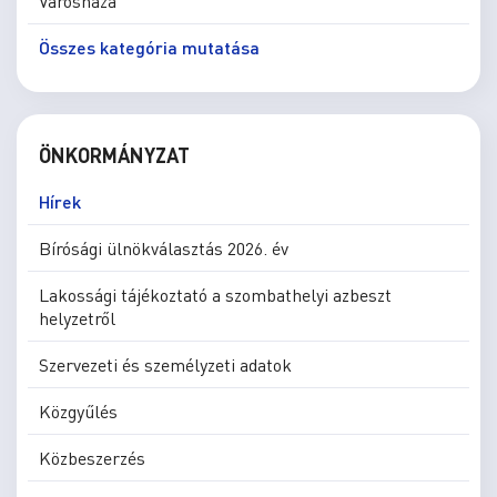
Városháza
Összes kategória mutatása
ÖNKORMÁNYZAT
Hírek
Bírósági ülnökválasztás 2026. év
Lakossági tájékoztató a szombathelyi azbeszt
helyzetről
Szervezeti és személyzeti adatok
Közgyűlés
Közbeszerzés