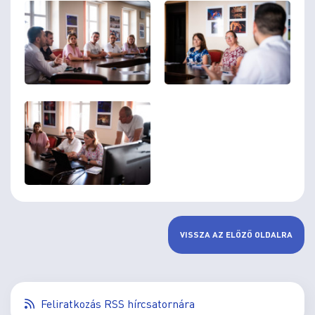
VISSZA AZ ELŐZŐ OLDALRA
Feliratkozás RSS hírcsatornára