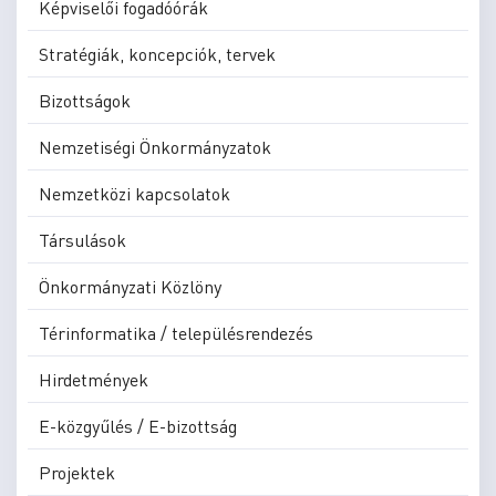
Képviselői fogadóórák
Stratégiák, koncepciók, tervek
Bizottságok
Nemzetiségi Önkormányzatok
Nemzetközi kapcsolatok
Társulások
Önkormányzati Közlöny
Térinformatika / településrendezés
Hirdetmények
E-közgyűlés / E-bizottság
Projektek