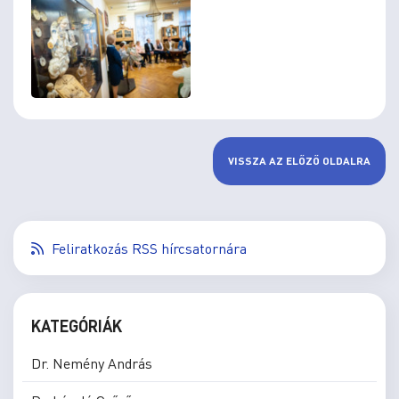
VISSZA AZ ELŐZŐ OLDALRA
Feliratkozás RSS hírcsatornára
KATEGÓRIÁK
Dr. Nemény András