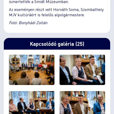
ismertették a Smidt Múzeumban.
Az eseményen részt vett Horváth Soma, Szombathely
MJV kultúráért is felelős alpolgármestere.
Fotó: Bonyhádi Zoltán
Kapcsolódó galéria (25)