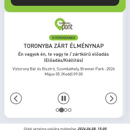
GYEREKEKNEK
TORONYBA ZÁRT ÉLMÉNYNAP
Én vagyok én, te vagy te / zártkörű előadás
(Előadás/Kiállítás)
Víztorony Bár és Bisztró, Szombathely, Brenner Park -2026
Május 05. (Kedd) 09:00
Oldal tartalma utoljára módosítva:
2026.06.08. 15:00