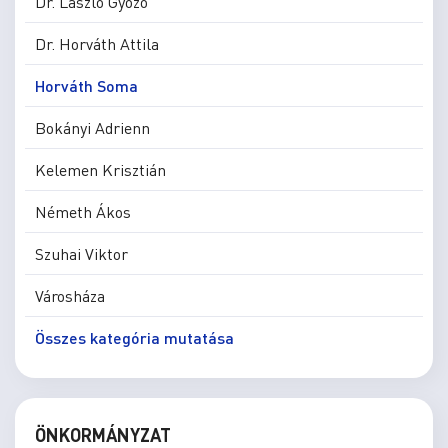
Dr. László Győző
Dr. Horváth Attila
Horváth Soma
Bokányi Adrienn
Kelemen Krisztián
Németh Ákos
Szuhai Viktor
Városháza
Összes kategória mutatása
ÖNKORMÁNYZAT