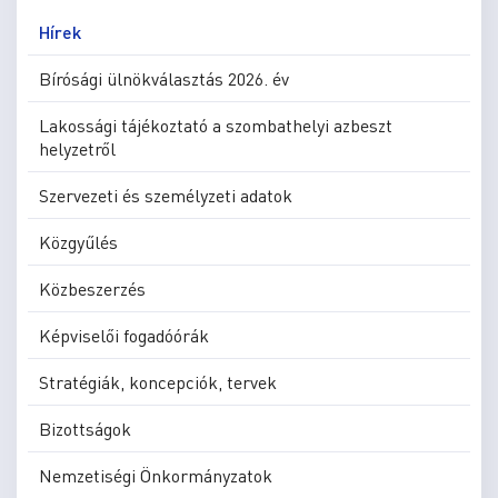
Hírek
Bírósági ülnökválasztás 2026. év
Lakossági tájékoztató a szombathelyi azbeszt
helyzetről
Szervezeti és személyzeti adatok
Közgyűlés
Közbeszerzés
Képviselői fogadóórák
Stratégiák, koncepciók, tervek
Bizottságok
Nemzetiségi Önkormányzatok