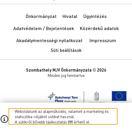
Önkormányzat
Hivatal
Ügyintézés
Adatvédelem / Bejelentések
Közérdekű adatok
Akadálymentességi nyilatkozat
Impresszum
Süti beállítások
Szombathely MJV Önkormányzata © 2026
Minden jog fenntartva
Weboldalunk az alapműködés, valamint a marketing és
statisztika céljából sütiket használ.
A sütikről bővebb tájékoztatás
itt
érhető el.