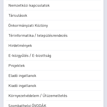
Nemzetközi kapcsolatok
Társulások
Önkormányzati Közlöny
Térinformatika / településrendezés
Hirdetmények
E-közgyűlés / E-bizottság
Projektek
Eladó ingatlanok
Kiadó ingatlanok
Környezetvédelem / Útüzemeltetés
Szombathelyi ÓVODÁK