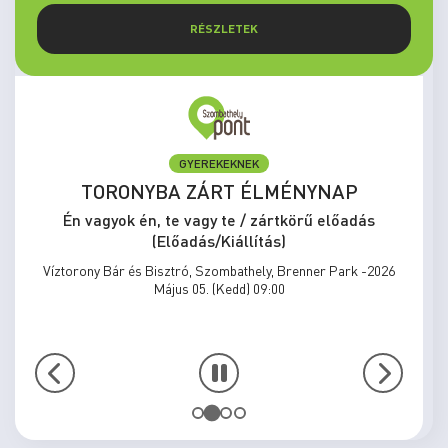
RÉSZLETEK
GYEREKEKNEK
TORONYBA ZÁRT ÉLMÉNYNAP
Én vagyok én, te vagy te / zártkörű előadás
(Előadás/Kiállítás)
Víztorony Bár és Bisztró, Szombathely, Brenner Park -2026
Május 05. (Kedd) 09:00