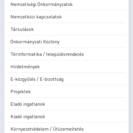
Nemzetiségi Önkormányzatok
Nemzetközi kapcsolatok
Társulások
Önkormányzati Közlöny
Térinformatika / településrendezés
Hirdetmények
E-közgyűlés / E-bizottság
Projektek
Eladó ingatlanok
Kiadó ingatlanok
Környezetvédelem / Útüzemeltetés