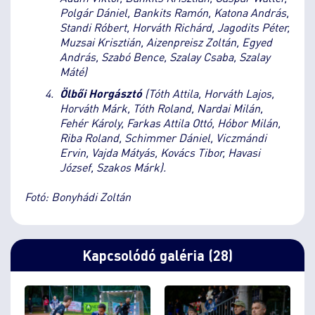
Polgár Dániel, Bankits Ramón, Katona András,
Standi Róbert, Horváth Richárd, Jagodits Péter,
Muzsai Krisztián, Aizenpreisz Zoltán, Egyed
András, Szabó Bence, Szalay Csaba, Szalay
Máté)
Ölbői Horgásztó
(Tóth Attila, Horváth Lajos,
Horváth Márk, Tóth Roland, Nardai Milán,
Fehér Károly, Farkas Attila Ottó, Hóbor Milán,
Riba Roland, Schimmer Dániel, Viczmándi
Ervin, Vajda Mátyás, Kovács Tibor, Havasi
József, Szakos Márk).
Fotó: Bonyhádi Zoltán
Kapcsolódó galéria (28)