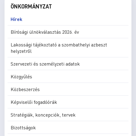
ÖNKORMÁNYZAT
Hírek
Bírósági ülnökválasztás 2026. év
Lakossági tájékoztató a szombathelyi azbeszt
helyzetről
Szervezeti és személyzeti adatok
Közgyűlés
Közbeszerzés
Képviselői fogadóórák
Stratégiák, koncepciók, tervek
Bizottságok