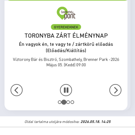
GYEREKEKNEK
TORONYBA ZÁRT ÉLMÉNYNAP
Én vagyok én, te vagy te / zártkörű előadás
(Előadás/Kiállítás)
Víztorony Bár és Bisztró, Szombathely, Brenner Park -2026
Május 05. (Kedd) 09:00
Oldal tartalma utoljára módosítva:
2026.05.18. 14:25