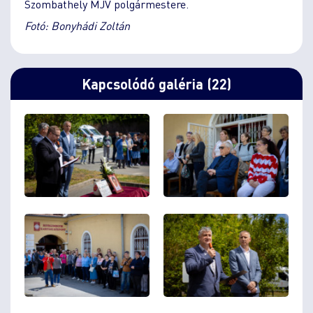
Szombathely MJV polgármestere.
Fotó: Bonyhádi Zoltán
Kapcsolódó galéria (22)