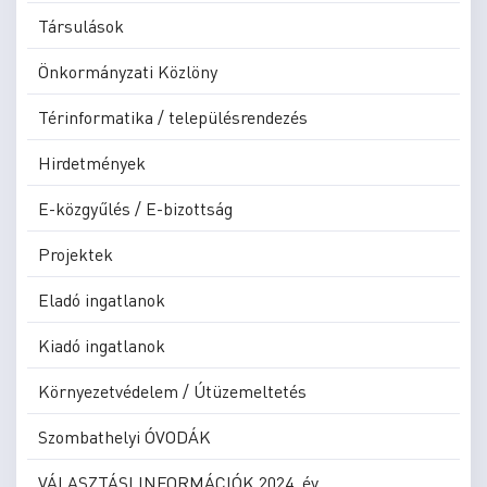
Társulások
Önkormányzati Közlöny
Térinformatika / településrendezés
Hirdetmények
E-közgyűlés / E-bizottság
Projektek
Eladó ingatlanok
Kiadó ingatlanok
Környezetvédelem / Útüzemeltetés
Szombathelyi ÓVODÁK
VÁLASZTÁSI INFORMÁCIÓK 2024. év