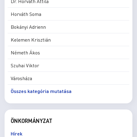
Dr. Horváth Attila
Horváth Soma
Bokányi Adrienn
Kelemen Krisztián
Németh Ákos
Szuhai Viktor
Városháza
Összes kategória mutatása
ÖNKORMÁNYZAT
Hírek