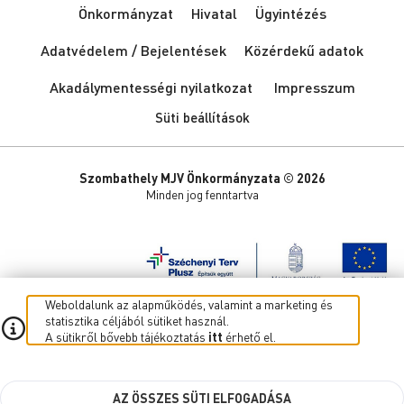
Önkormányzat
Hivatal
Ügyintézés
Adatvédelem / Bejelentések
Közérdekű adatok
Akadálymentességi nyilatkozat
Impresszum
Süti beállítások
Szombathely MJV Önkormányzata © 2026
Minden jog fenntartva
Weboldalunk az alapműködés, valamint a marketing és
statisztika céljából sütiket használ.
A sütikről bővebb tájékoztatás
itt
érhető el.
AZ ÖSSZES SÜTI ELFOGADÁSA