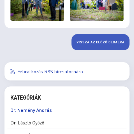
VISSZA AZ ELŐZŐ OLDALRA
Feliratkozás RSS hírcsatornára
KATEGÓRIÁK
Dr. Nemény András
Dr. László Győző