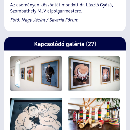
Az eseményen köszöntőt mondott dr. László Győző,
Szombathely MJV alpolgármestere.
Fotó: Nagy Jácint / Savaria Fórum
Kapcsolódó galéria (27)