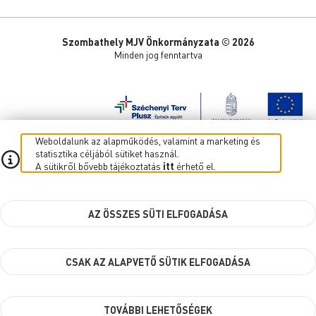
Szombathely MJV Önkormányzata © 2026
Minden jog fenntartva
Weboldalunk az alapműködés, valamint a marketing és
statisztika céljából sütiket használ.
A sütikről bővebb tájékoztatás
itt
érhető el.
AZ ÖSSZES SÜTI ELFOGADÁSA
CSAK AZ ALAPVETŐ SÜTIK ELFOGADÁSA
TOVÁBBI LEHETŐSÉGEK