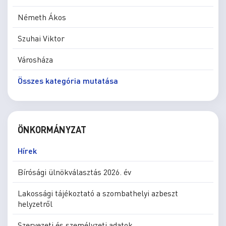
Németh Ákos
Szuhai Viktor
Városháza
Összes kategória mutatása
ÖNKORMÁNYZAT
Hírek
Bírósági ülnökválasztás 2026. év
Lakossági tájékoztató a szombathelyi azbeszt
helyzetről
Szervezeti és személyzeti adatok