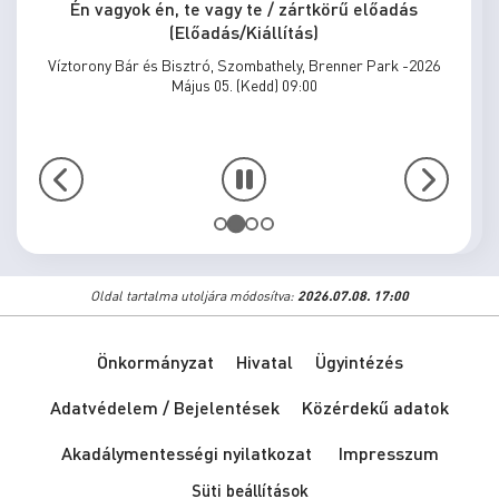
Én vagyok én, te vagy te / zártkörű előadás
(Előadás/Kiállítás)
Víztorony Bár és Bisztró, Szombathely, Brenner Park -2026
Május 05. (Kedd) 09:00
Oldal tartalma utoljára módosítva:
2026.07.08. 17:00
Önkormányzat
Hivatal
Ügyintézés
Adatvédelem / Bejelentések
Közérdekű adatok
Akadálymentességi nyilatkozat
Impresszum
Süti beállítások