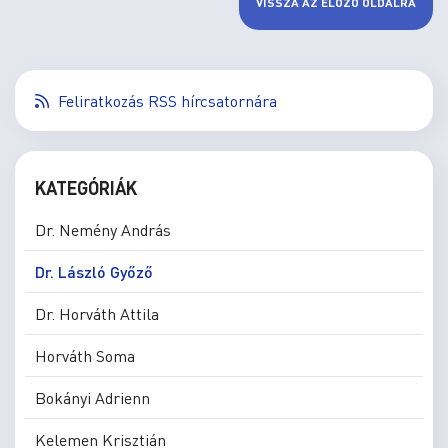
VISSZA AZ ELŐZŐ OLDALRA
Feliratkozás RSS hírcsatornára
KATEGÓRIÁK
Dr. Nemény András
Dr. László Győző
Dr. Horváth Attila
Horváth Soma
Bokányi Adrienn
Kelemen Krisztián