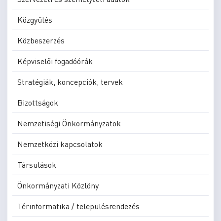
Közgyűlés
Közbeszerzés
Képviselői fogadóórák
Stratégiák, koncepciók, tervek
Bizottságok
Nemzetiségi Önkormányzatok
Nemzetközi kapcsolatok
Társulások
Önkormányzati Közlöny
Térinformatika / településrendezés