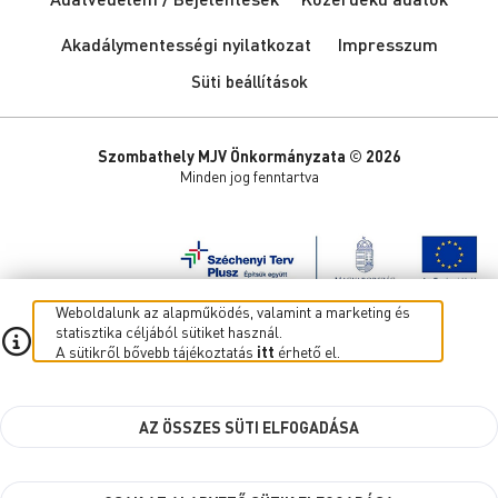
Akadálymentességi nyilatkozat
Impresszum
Süti beállítások
Szombathely MJV Önkormányzata © 2026
Minden jog fenntartva
Weboldalunk az alapműködés, valamint a marketing és
statisztika céljából sütiket használ.
A sütikről bővebb tájékoztatás
itt
érhető el.
AZ ÖSSZES SÜTI ELFOGADÁSA