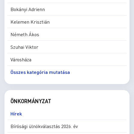
Bokányi Adrienn
Kelemen Krisztián
Németh Ákos
Szuhai Viktor
Városháza
Összes kategória mutatása
ÖNKORMÁNYZAT
Hírek
Bírósági ülnökválasztás 2026. év