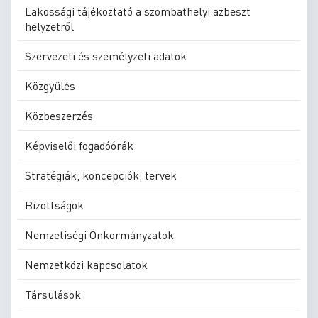
Lakossági tájékoztató a szombathelyi azbeszt
helyzetről
Szervezeti és személyzeti adatok
Közgyűlés
Közbeszerzés
Képviselői fogadóórák
Stratégiák, koncepciók, tervek
Bizottságok
Nemzetiségi Önkormányzatok
Nemzetközi kapcsolatok
Társulások