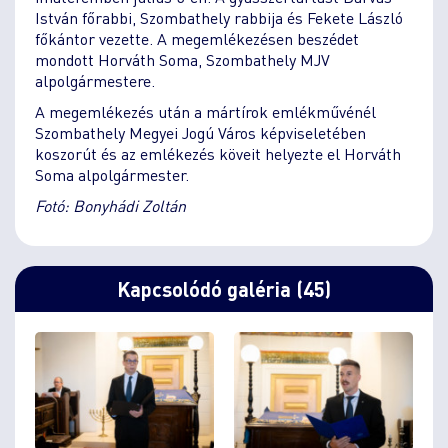
István főrabbi, Szombathely rabbija és Fekete László
főkántor vezette. A megemlékezésen beszédet
mondott Horváth Soma, Szombathely MJV
alpolgármestere.
A megemlékezés után a mártírok emlékművénél
Szombathely Megyei Jogú Város képviseletében
koszorút és az emlékezés köveit helyezte el Horváth
Soma alpolgármester.
Fotó: Bonyhádi Zoltán
Kapcsolódó galéria (45)