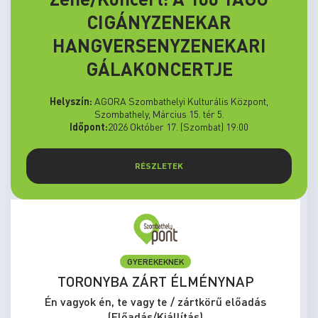
CIGÁNYZENEKAR
HANGVERSENYZENEKARI
GÁLAKONCERTJE
Helyszín:
AGORA Szombathelyi Kulturális Központ,
Szombathely, Március 15. tér 5.
Időpont:
2026 Október 17. (Szombat) 19:00
RÉSZLETEK
GYEREKEKNEK
TORONYBA ZÁRT ÉLMÉNYNAP
Én vagyok én, te vagy te / zártkörű előadás
(Előadás/Kiállítás)