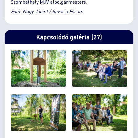
Szombathely MJV alpolgármestere.
Fotó: Nagy Jácint / Savaria Fórum
Kapcsolódó galéria (27)