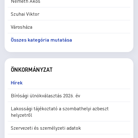
Németh Ákos
Szuhai Viktor
Városháza
Összes kategória mutatása
ÖNKORMÁNYZAT
Hírek
Bírósági ülnökválasztás 2026. év
Lakossági tájékoztató a szombathelyi azbeszt
helyzetről
Szervezeti és személyzeti adatok