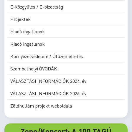
E-közgyűlés / E-bizottság
Projektek
Eladó ingatlanok
Kiadó ingatlanok
Környezetvédelem / Útüzemeltetés
Szombathelyi ÓVODÁK
VÁLASZTÁSI INFORMÁCIÓK 2024. év
VÁLASZTÁSI INFORMÁCIÓK 2026. év
Zöldhullám projekt weboldala
Zene/Koncert: A 100 TAGÚ