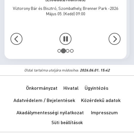
Víztorony Bár és Bisztró, Szombathely, Brenner Park -2026
Május 05. (Kedd) 09:00
Oldal tartalma utoljára módosítva:
2026.06.01. 15:42
Önkormányzat
Hivatal
Ügyintézés
Adatvédelem / Bejelentések
Közérdekű adatok
Akadálymentességi nyilatkozat
Impresszum
Süti beállítások