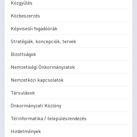
Közgyűlés
Közbeszerzés
Képviselői fogadóórák
Stratégiák, koncepciók, tervek
Bizottságok
Nemzetiségi Önkormányzatok
Nemzetközi kapcsolatok
Társulások
Önkormányzati Közlöny
Térinformatika / településrendezés
Hirdetmények