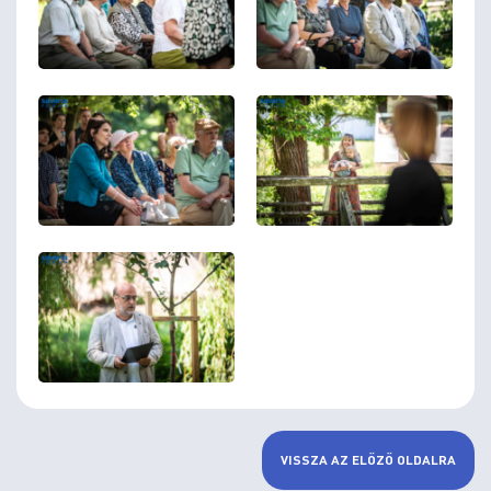
VISSZA AZ ELŐZŐ OLDALRA