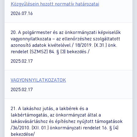
Közgyűlésein hozott normatív határozatai
2026.07.16
20. A polgármester és az önkormányzati képviselők
vagyonnyilatkozata – az ellenőrzéshez szolgáltatott
azonosító adatok kivételével / 18/2019. (X.31.) önk.
rendelet (SZMSZ) 84. § (3) bekezdés /
2025.02.17
VAGYONNYILATKOZATOK
2025.02.17
21. A lakáshoz jutás, a lakbérek és a
lakbértámogatás, az önkormányzat által a
lakásvásárláshoz és építéshez nyújtott támogatások
/36/2010. (XII. 01.) önkormányzati rendelet 16. § (4)
bekezdése/