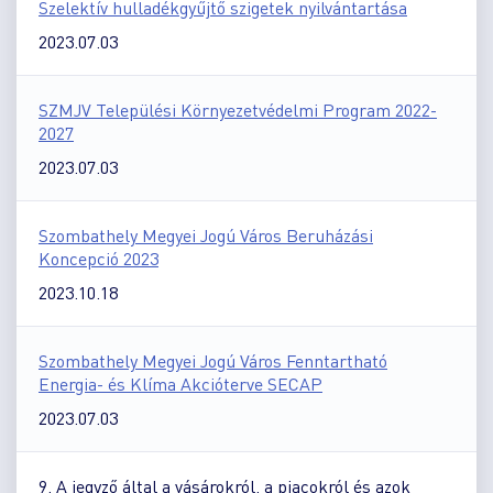
Szelektív hulladékgyűjtő szigetek nyilvántartása
2023.07.03
SZMJV Települési Környezetvédelmi Program 2022-
2027
2023.07.03
Szombathely Megyei Jogú Város Beruházási
Koncepció 2023
2023.10.18
Szombathely Megyei Jogú Város Fenntartható
Energia- és Klíma Akcióterve SECAP
2023.07.03
9. A jegyző által a vásárokról, a piacokról és azok