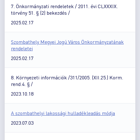
7. Önkormányzati rendeletek / 2011. évi CLXXXIX.
törvény 51. § (2) bekezdés /
2025.02.17
Szombathely Megyei Jogú Város Önkormányzatának
rendeletei
2025.02.17
8. Környezeti információk /311/2005. (XII.25.) Korm.
rend.4. § /
2023.10.18
A szombathelyi lakossági hulladékleadás módja
2023.07.03