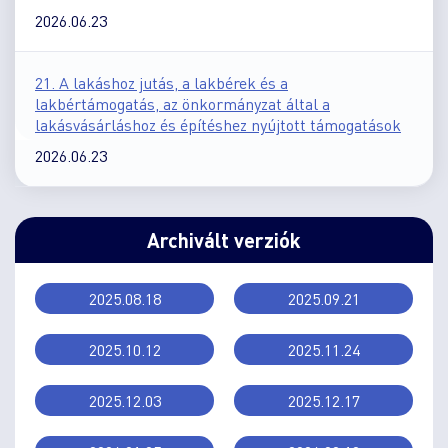
2026.06.23
21. A lakáshoz jutás, a lakbérek és a
lakbértámogatás, az önkormányzat által a
lakásvásárláshoz és építéshez nyújtott támogatások
2026.06.23
Archivált verziók
2025.08.18
2025.09.21
2025.10.12
2025.11.24
2025.12.03
2025.12.17