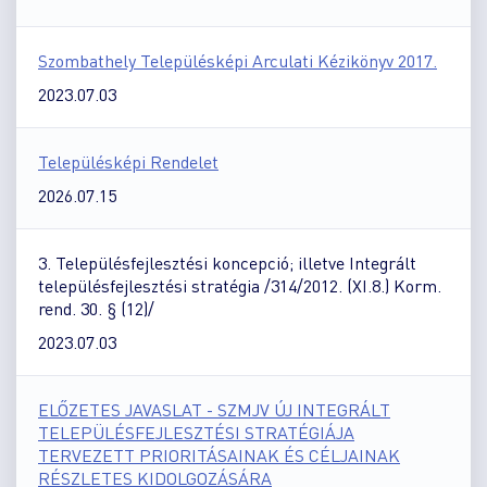
Szombathely Településképi Arculati Kézikönyv 2017.
2023.07.03
Településképi Rendelet
2026.07.15
3. Településfejlesztési koncepció; illetve Integrált
településfejlesztési stratégia /314/2012. (XI.8.) Korm.
rend. 30. § (12)/
2023.07.03
ELŐZETES JAVASLAT - SZMJV ÚJ INTEGRÁLT
TELEPÜLÉSFEJLESZTÉSI STRATÉGIÁJA
TERVEZETT PRIORITÁSAINAK ÉS CÉLJAINAK
RÉSZLETES KIDOLGOZÁSÁRA