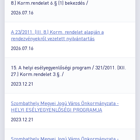
8.) Korm.rendelet 6.§ (1) bekezdés /
2026.07.16
A 23/2011. (III. 8.) Korm. rendelet alapján a
rendezvényekről vezetett nyilvántartás
2026.07.16
15. A helyi esélyegyenlőségi program / 321/2011. (XII.
27.) Korm.rendelet 3.§. /
2023.12.21
Szombathely Megyei Jogú Város Önkormányzata -
HELYI ESÉLYEGYENLŐSÉGI PROGRAMJA
2023.12.21
Szombathely Megyei Jogú Város Önkormányzata -