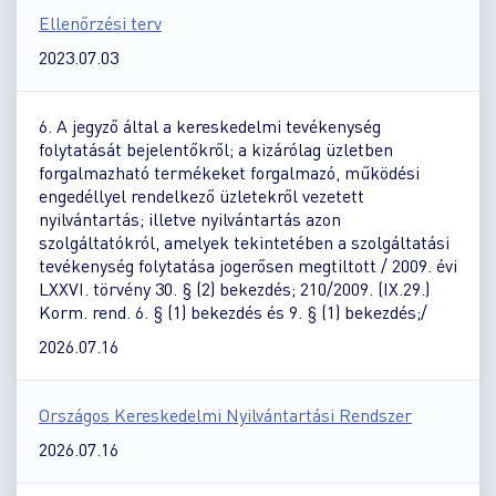
Ellenőrzési terv
2023.07.03
6. A jegyző által a kereskedelmi tevékenység
folytatását bejelentőkről; a kizárólag üzletben
forgalmazható termékeket forgalmazó, működési
engedéllyel rendelkező üzletekről vezetett
nyilvántartás; illetve nyilvántartás azon
szolgáltatókról, amelyek tekintetében a szolgáltatási
tevékenység folytatása jogerősen megtiltott / 2009. évi
LXXVI. törvény 30. § (2) bekezdés; 210/2009. (IX.29.)
Korm. rend. 6. § (1) bekezdés és 9. § (1) bekezdés;/
2026.07.16
Országos Kereskedelmi Nyilvántartási Rendszer
2026.07.16