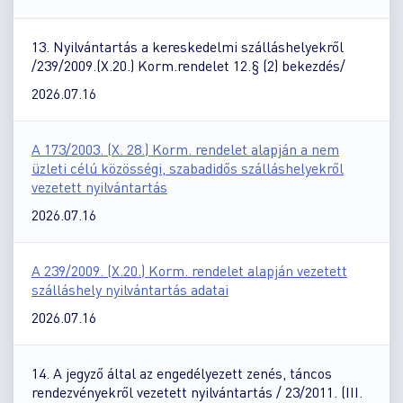
13. Nyilvántartás a kereskedelmi szálláshelyekről
/239/2009.(X.20.) Korm.rendelet 12.§ (2) bekezdés/
2026.07.16
A 173/2003. (X. 28.) Korm. rendelet alapján a nem
üzleti célú közösségi, szabadidős szálláshelyekről
vezetett nyilvántartás
2026.07.16
A 239/2009. (X.20.) Korm. rendelet alapján vezetett
szálláshely nyilvántartás adatai
2026.07.16
14. A jegyző által az engedélyezett zenés, táncos
rendezvényekről vezetett nyilvántartás / 23/2011. (III.