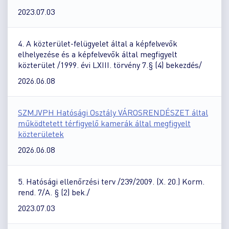
2023.07.03
4. A közterület-felügyelet által a képfelvevők
elhelyezése és a képfelvevők által megfigyelt
közterület /1999. évi LXIII. törvény 7.§ (4) bekezdés/
2026.06.08
SZMJVPH Hatósági Osztály VÁROSRENDÉSZET által
működtetett térfigyelő kamerák által megfigyelt
közterületek
2026.06.08
5. Hatósági ellenőrzési terv /239/2009. (X. 20.) Korm.
rend. 7/A. § (2) bek./
2023.07.03