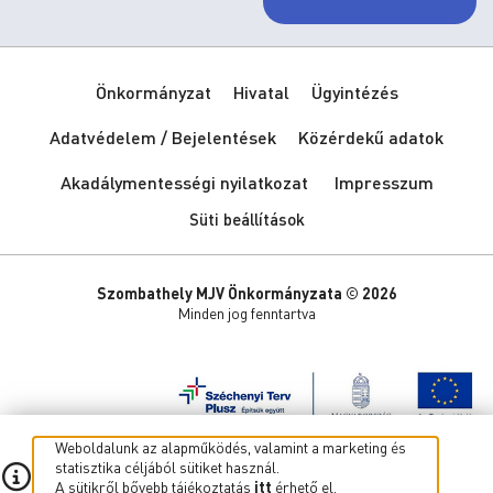
Önkormányzat
Hivatal
Ügyintézés
Adatvédelem / Bejelentések
Közérdekű adatok
Akadálymentességi nyilatkozat
Impresszum
Süti beállítások
Szombathely MJV Önkormányzata © 2026
Minden jog fenntartva
Weboldalunk az alapműködés, valamint a marketing és
statisztika céljából sütiket használ.
A sütikről bővebb tájékoztatás
itt
érhető el.