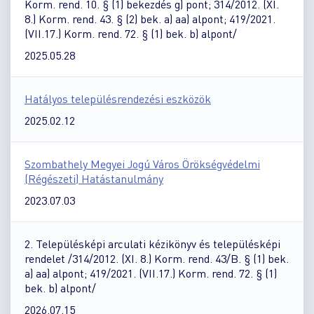
Korm. rend. 10. § (1) bekezdés g) pont; 314/2012. (XI.
8.) Korm. rend. 43. § (2) bek. a) aa) alpont; 419/2021.
(VII.17.) Korm. rend. 72. § (1) bek. b) alpont/
2025.05.28
Hatályos településrendezési eszközök
2025.02.12
Szombathely Megyei Jogú Város Örökségvédelmi
(Régészeti) Hatástanulmány
2023.07.03
2. Településképi arculati kézikönyv és településképi
rendelet /314/2012. (XI. 8.) Korm. rend. 43/B. § (1) bek.
a) aa) alpont; 419/2021. (VII.17.) Korm. rend. 72. § (1)
bek. b) alpont/
2026.07.15