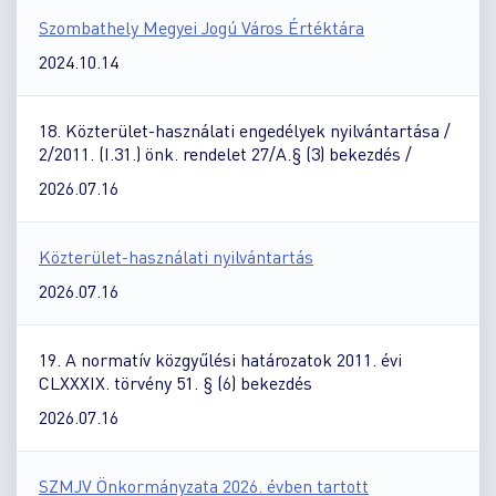
Szombathely Megyei Jogú Város Értéktára
2024.10.14
18. Közterület-használati engedélyek nyilvántartása /
2/2011. (I.31.) önk. rendelet 27/A.§ (3) bekezdés /
2026.07.16
Közterület-használati nyilvántartás
2026.07.16
19. A normatív közgyűlési határozatok 2011. évi
CLXXXIX. törvény 51. § (6) bekezdés
2026.07.16
SZMJV Önkormányzata 2026. évben tartott