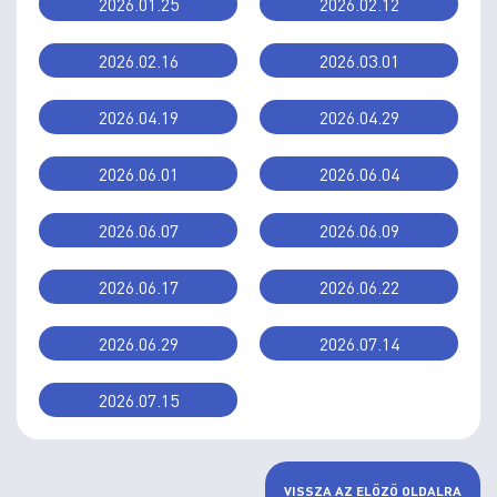
2026.01.25
2026.02.12
2026.02.16
2026.03.01
2026.04.19
2026.04.29
2026.06.01
2026.06.04
2026.06.07
2026.06.09
2026.06.17
2026.06.22
2026.06.29
2026.07.14
2026.07.15
VISSZA AZ ELŐZŐ OLDALRA