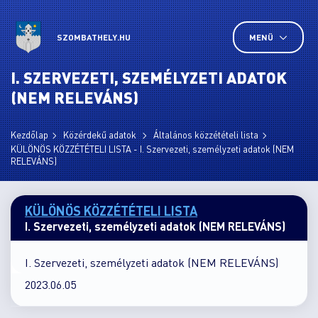
SZOMBATHELY.HU
MENÜ
I. SZERVEZETI, SZEMÉLYZETI ADATOK
(NEM RELEVÁNS)
Kezdőlap
Közérdekű adatok
Általános közzétételi lista
KÜLÖNÖS KÖZZÉTÉTELI LISTA - I. Szervezeti, személyzeti adatok (NEM
RELEVÁNS)
KÜLÖNÖS KÖZZÉTÉTELI LISTA
I. Szervezeti, személyzeti adatok (NEM RELEVÁNS)
I. Szervezeti, személyzeti adatok (NEM RELEVÁNS)
2023.06.05