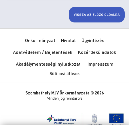
VISSZA AZ ELŐZŐ OLDALRA
Önkormányzat
Hivatal
Ügyintézés
Adatvédelem / Bejelentések
Közérdekű adatok
Akadálymentességi nyilatkozat
Impresszum
Süti beállítások
Szombathely MJV Önkormányzata © 2026
Minden jog fenntartva