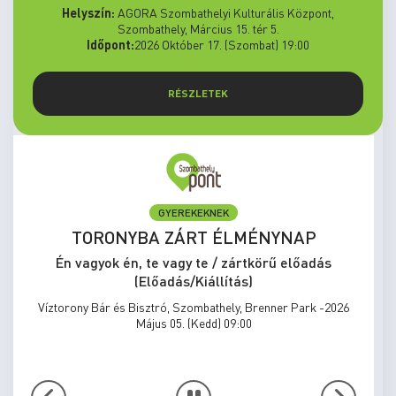
Helyszín:
AGORA Szombathelyi Kulturális Központ,
Szombathely, Március 15. tér 5.
Időpont:
2026 Október 17. (Szombat) 19:00
RÉSZLETEK
GYEREKEKNEK
TORONYBA ZÁRT ÉLMÉNYNAP
Én vagyok én, te vagy te / zártkörű előadás
(Előadás/Kiállítás)
Víztorony Bár és Bisztró, Szombathely, Brenner Park -2026
Május 05. (Kedd) 09:00