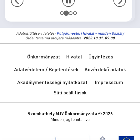
Adatfeltöltésért felelős:
Polgármesteri Hivatal - minden Osztály
Oldal tartalma utoljára módosítva:
2023.10.31. 09:08
Önkormányzat
Hivatal
Ügyintézés
Adatvédelem / Bejelentések
Közérdekű adatok
Akadálymentességi nyilatkozat
Impresszum
Süti beállítások
Szombathely MJV Önkormányzata © 2026
Minden jog fenntartva