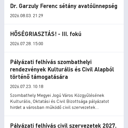
Dr. Garzuly Ferenc sétány avatóünnepség
2026.08.03. 21:29
HŐSÉGRIASZTÁS! - III. fokú
2026.07.28. 15:00
Pályázati felhívás szombathelyi
rendezvények Kulturális és Civil Alapból
történő támogatására
2026.07.23. 10:18
Szombathely Megyei Jogú Város Közgyűlésének
Kulturális, Oktatási és Civil Bizottsága pályázatot
hirdet a városban működő civil szervezetek
rendezvényeinek pénzügyi támogatására.
Pályázati felhívás civil szervezetek 2027.