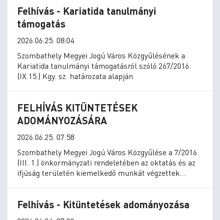
Felhívás - Kariatida tanulmányi
támogatás
2026.06.25. 08:04
Szombathely Megyei Jogú Város Közgyűlésének a
Kariatida tanulmányi támogatásról szóló 267/2016.
(IX.15.) Kgy. sz. határozata alapján
FELHÍVÁS KITÜNTETÉSEK
ADOMÁNYOZÁSÁRA
2026.06.25. 07:58
Szombathely Megyei Jogú Város Közgyűlése a 7/2016.
(III. 1.) önkormányzati rendeletében az oktatás és az
ifjúság területén kiemelkedő munkát végzettek
részére az alábbi kitüntetéseket alapította:
Felhívás - Kitüntetések adományozása