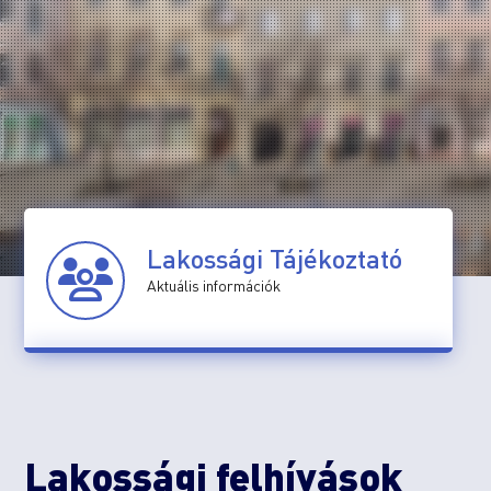
Lakossági Tájékoztató
Aktuális információk
Lakossági felhívások