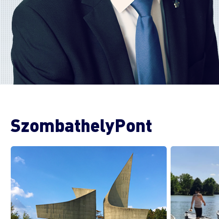
SzombathelyPont