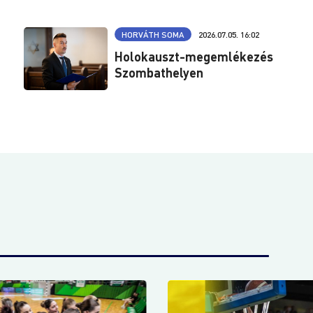
HORVÁTH SOMA
2026.07.05. 16:02
Holokauszt-megemlékezés
Szombathelyen