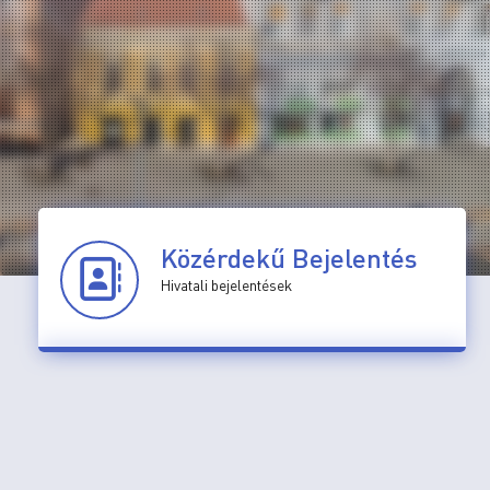
Közérdekű Bejelentés
Hivatali bejelentések