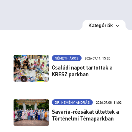
Kategóriák
NÉMETH ÁKOS
2026.07.11. 15:20
Családi napot tartottak a
KRESZ parkban
DR. NEMÉNY ANDRÁS
2026.07.08. 11:02
Savaria-rózsákat ültettek a
Történelmi Témaparkban