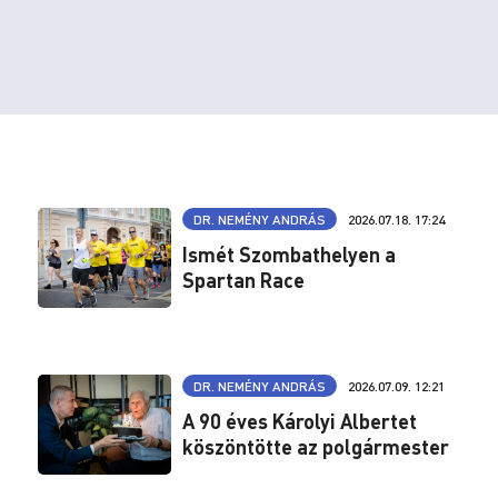
DR. NEMÉNY ANDRÁS
2026.07.18. 17:24
Ismét Szombathelyen a
Spartan Race
DR. NEMÉNY ANDRÁS
2026.07.09. 12:21
A 90 éves Károlyi Albertet
köszöntötte az polgármester