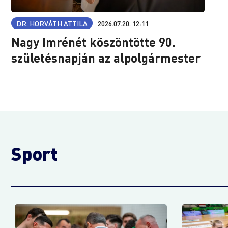
DR. HORVÁTH ATTILA
2026.07.20. 12:11
Nagy Imrénét köszöntötte 90.
születésnapján az alpolgármester
Sport