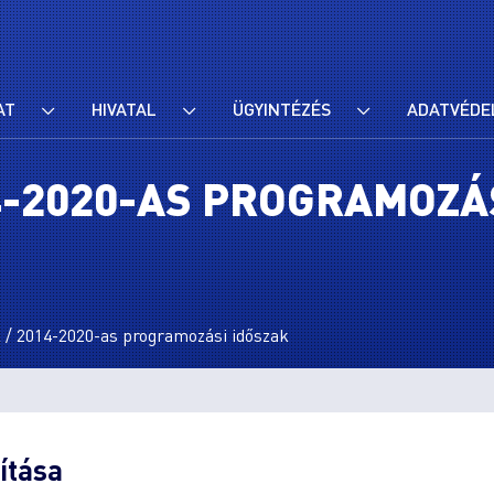
AT
HIVATAL
ÜGYINTÉZÉS
ADATVÉDE
4-2020-AS PROGRAMOZÁ
 / 2014-2020-as programozási időszak
ítása