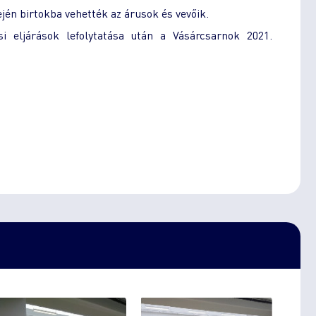
jén birtokba vehették az árusok és vevőik.
i eljárások lefolytatása után a Vásárcsarnok 2021.