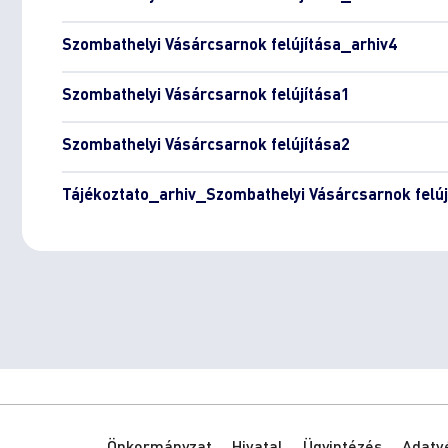
Szombathelyi Vásárcsarnok felújítása_arhiv4
Szombathelyi Vásárcsarnok felújítása1
Szombathelyi Vásárcsarnok felújítása2
Tájékoztato_arhiv_Szombathelyi Vásárcsarnok felúj
Önkormányzat
Hivatal
Ügyintézés
Adatv