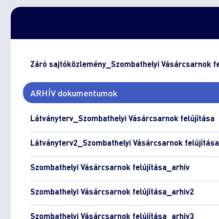
Záró sajtóközlemény_Szombathelyi Vásárcsarnok fe
ARHÍV dokumentumok
Látványterv_Szombathelyi Vásárcsarnok felújítása
Látványterv2_Szombathelyi Vásárcsarnok felújítása
Szombathelyi Vásárcsarnok felújítása_arhiv
Szombathelyi Vásárcsarnok felújítása_arhiv2
Szombathelyi Vásárcsarnok felújítása_arhiv3