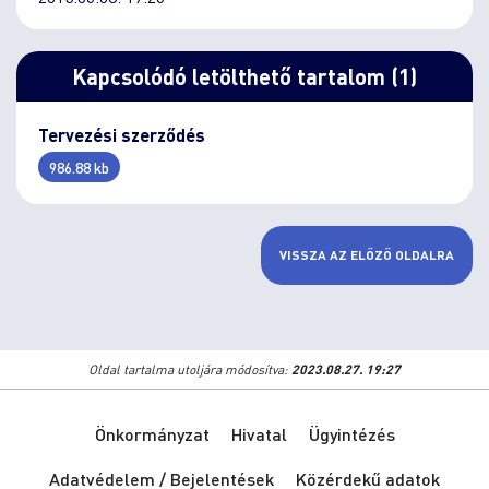
Kapcsolódó letölthető tartalom (1)
Tervezési szerződés
986.88 kb
VISSZA AZ ELŐZŐ OLDALRA
Oldal tartalma utoljára módosítva:
2023.08.27. 19:27
Önkormányzat
Hivatal
Ügyintézés
Adatvédelem / Bejelentések
Közérdekű adatok