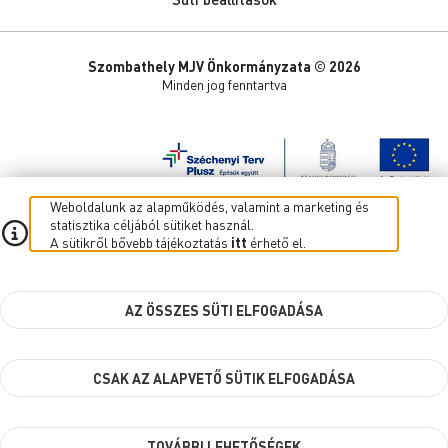
Szombathely MJV Önkormányzata © 2026
Minden jog fenntartva
Weboldalunk az alapműködés, valamint a marketing és
statisztika céljából sütiket használ.
A sütikről bővebb tájékoztatás
itt
érhető el.
AZ ÖSSZES SÜTI ELFOGADÁSA
CSAK AZ ALAPVETŐ SÜTIK ELFOGADÁSA
TOVÁBBI LEHETŐSÉGEK