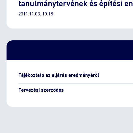
tanulmánytervének és építési en
2011.11.03. 10:18
Tájékoztató az eljárás eredményéről
Tervezési szerződés