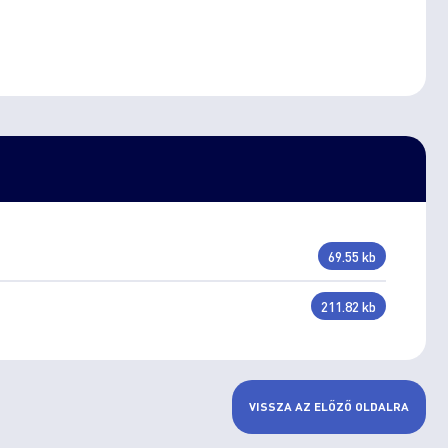
69.55 kb
211.82 kb
VISSZA AZ ELŐZŐ OLDALRA