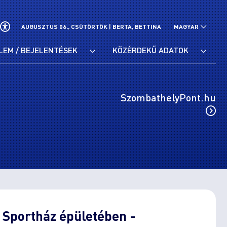
AUGUSZTUS 06., CSÜTÖRTÖK |
BERTA, BETTINA
MAGYAR
LEM / BEJELENTÉSEK
KÖZÉRDEKŰ ADATOK
SzombathelyPont.hu
s Sportház épületében -