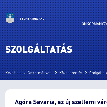
SZOMBATHELY.HU
ÖNKORMÁNYZ
SZOLGÁLTATÁS
Kezdőlap
Önkormányzat
Közbeszerzés
Szolgáltat
Agóra Savaria, az új szellemi vá