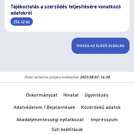
Tájékoztatás a szerződés teljesítésére vonatkozó
adatokról
256.42 kb
VISSZA AZ ELŐZŐ OLDALRA
Oldal tartalma utoljára módosítva:
2023.08.02. 16:38
Önkormányzat
Hivatal
Ügyintézés
Adatvédelem / Bejelentések
Közérdekű adatok
Akadálymentességi nyilatkozat
Impresszum
Süti beállítások