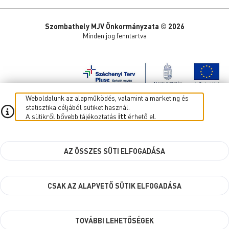
Szombathely MJV Önkormányzata © 2026
Minden jog fenntartva
Weboldalunk az alapműködés, valamint a marketing és
statisztika céljából sütiket használ.
A sütikről bővebb tájékoztatás
itt
érhető el.
AZ ÖSSZES SÜTI ELFOGADÁSA
CSAK AZ ALAPVETŐ SÜTIK ELFOGADÁSA
TOVÁBBI LEHETŐSÉGEK