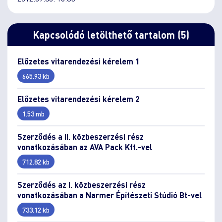
Kapcsolódó letölthető tartalom (5)
Előzetes vitarendezési kérelem 1
665.93 kb
Előzetes vitarendezési kérelem 2
1.53 mb
Szerződés a II. közbeszerzési rész
vonatkozásában az AVA Pack Kft.-vel
712.82 kb
Szerződés az I. közbeszerzési rész
vonatkozásában a Narmer Építészeti Stúdió Bt-vel
733.12 kb