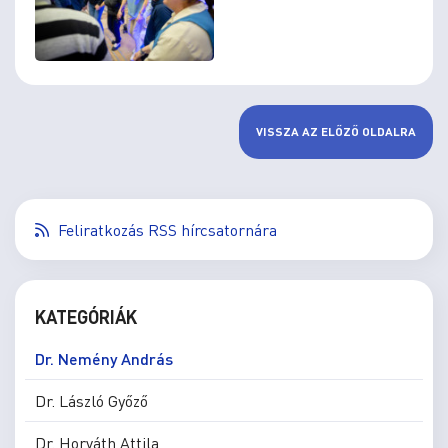
VISSZA AZ ELŐZŐ OLDALRA
Feliratkozás RSS hírcsatornára
KATEGÓRIÁK
Dr. Nemény András
Dr. László Győző
Dr. Horváth Attila