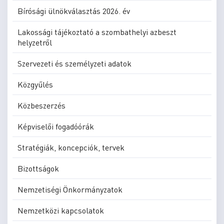
Bírósági ülnökválasztás 2026. év
Lakossági tájékoztató a szombathelyi azbeszt
helyzetről
Szervezeti és személyzeti adatok
Közgyűlés
Közbeszerzés
Képviselői fogadóórák
Stratégiák, koncepciók, tervek
Bizottságok
Nemzetiségi Önkormányzatok
Nemzetközi kapcsolatok