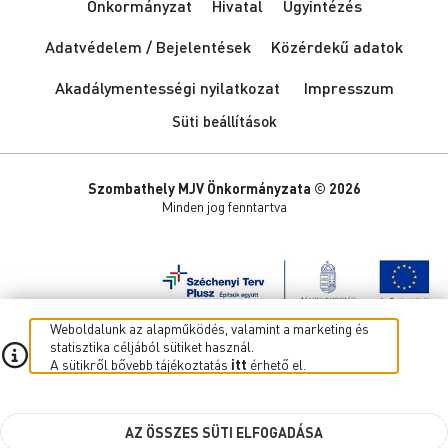
Önkormányzat
Hivatal
Ügyintézés
Adatvédelem / Bejelentések
Közérdekű adatok
Akadálymentességi nyilatkozat
Impresszum
Süti beállítások
Szombathely MJV Önkormányzata © 2026
Minden jog fenntartva
Weboldalunk az alapműködés, valamint a marketing és
statisztika céljából sütiket használ.
A sütikről bővebb tájékoztatás
itt
érhető el.
AZ ÖSSZES SÜTI ELFOGADÁSA