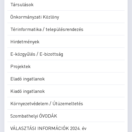
Társulások
Önkormányzati Közlöny
Térinformatika / településrendezés
Hirdetmények
E-közgyűlés / E-bizottság
Projektek
Eladó ingatlanok
Kiadó ingatlanok
Környezetvédelem / Útüzemeltetés
Szombathelyi ÓVODÁK
VÁLASZTÁSI INFORMÁCIÓK 2024. év