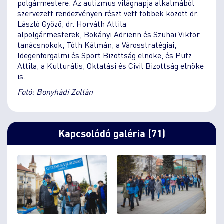
polgármestere. Az autizmus világnapja alkalmából
szervezett rendezvényen részt vett többek között dr.
László Győző, dr. Horváth Attila
alpolgármesterek, Bokányi Adrienn és Szuhai Viktor
tanácsnokok, Tóth Kálmán, a Városstratégiai,
Idegenforgalmi és Sport Bizottság elnöke, és Putz
Attila, a Kulturális, Oktatási és Civil Bizottság elnöke
is.
Fotó: Bonyhádi Zoltán
Kapcsolódó galéria (71)