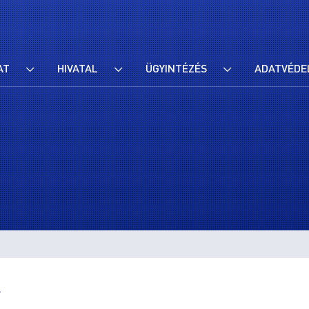
AT
HIVATAL
ÜGYINTÉZÉS
ADATVÉDE
r