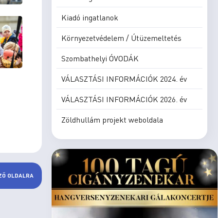
Kiadó ingatlanok
Környezetvédelem / Útüzemeltetés
Szombathelyi ÓVODÁK
VÁLASZTÁSI INFORMÁCIÓK 2024. év
VÁLASZTÁSI INFORMÁCIÓK 2026. év
Zöldhullám projekt weboldala
ZŐ OLDALRA