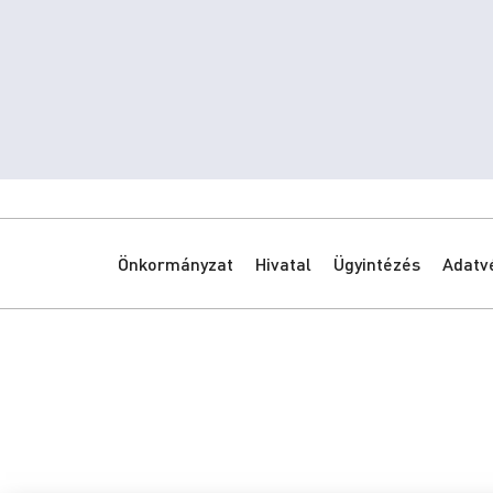
Önkormányzat
Hivatal
Ügyintézés
Adatv