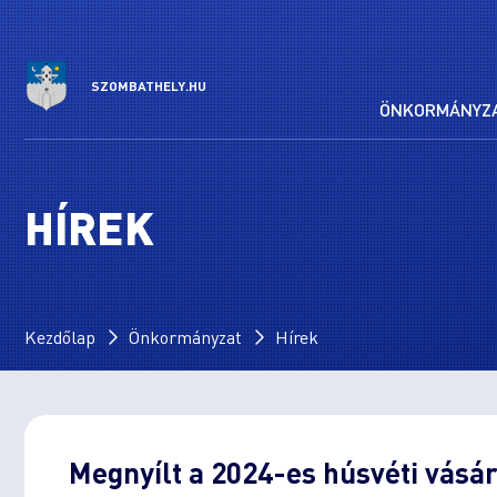
SZOMBATHELY.HU
ÖNKORMÁNYZ
HÍREK
Kezdőlap
Önkormányzat
Hírek
Megnyílt a 2024-es húsvéti vásá