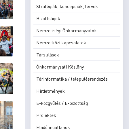
Stratégiák, koncepciók, tervek
Bizottságok
Nemzetiségi Önkormányzatok
Nemzetközi kapcsolatok
Társulások
Önkormányzati Közlöny
Térinformatika / településrendezés
Hirdetmények
E-közgyűlés / E-bizottság
Projektek
Eladó ingatlanok