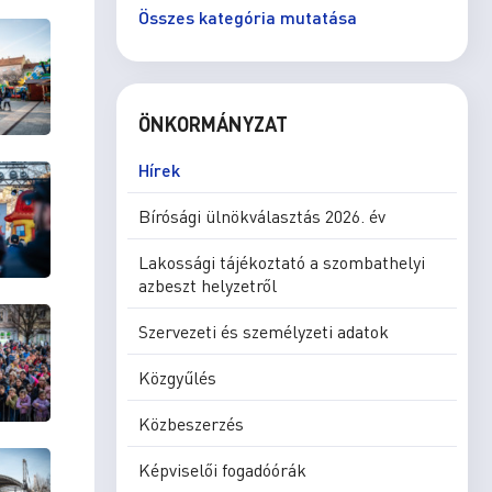
Összes kategória mutatása
ÖNKORMÁNYZAT
Hírek
Bírósági ülnökválasztás 2026. év
Lakossági tájékoztató a szombathelyi
azbeszt helyzetről
Szervezeti és személyzeti adatok
Közgyűlés
Közbeszerzés
Képviselői fogadóórák