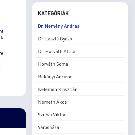
KATEGÓRIÁK
Dr. Nemény András
nt
ók
Dr. László Győző
Dr. Horváth Attila
re
Horváth Soma
!
Bokányi Adrienn
Kelemen Krisztián
Németh Ákos
Szuhai Viktor
Városháza