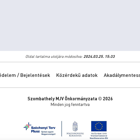
Oldal tartalma utoljára módosítva:
2024.03.25. 15:33
édelem / Bejelentések
Közérdekű adatok
Akadálymentessé
Szombathely MJV Önkormányzata © 2026
Minden jog fenntartva