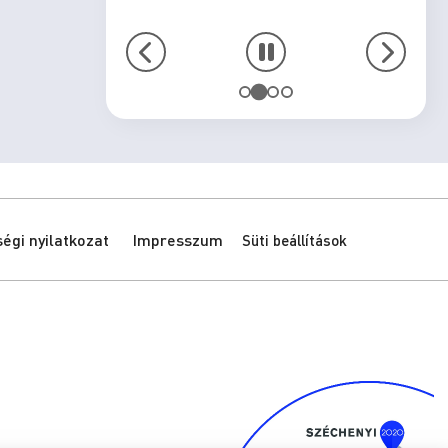
gi nyilatkozat
Impresszum
Süti beállítások