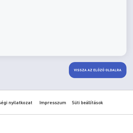
VISSZA AZ ELŐZŐ OLDALRA
gi nyilatkozat
Impresszum
Süti beállítások