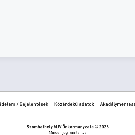
édelem / Bejelentések
Közérdekű adatok
Akadálymentessé
Szombathely MJV Önkormányzata © 2026
Minden jog fenntartva