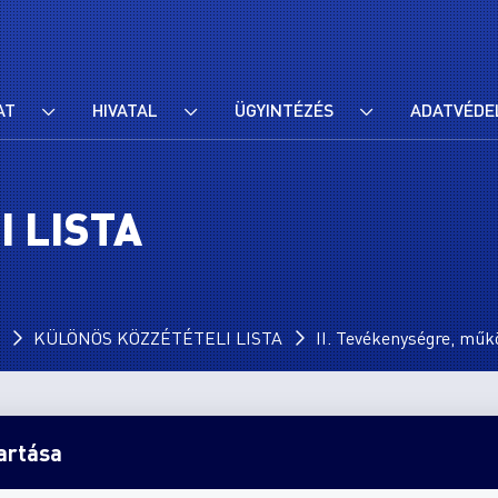
AT
HIVATAL
ÜGYINTÉZÉS
ADATVÉDE
 LISTA
KÜLÖNÖS KÖZZÉTÉTELI LISTA
II. Tevékenységre, műk
tartása