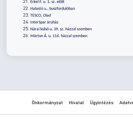
Erkel F. u. 1. sz. előtt
Halastó u., buszfordulóban
TESCO, Olad
InterSpar áruház
Nárai külső u. 39. sz. házzal szemben
Márton Á. u. 114. házzal szemben
Önkormányzat
Hivatal
Ügyintézés
Adatv