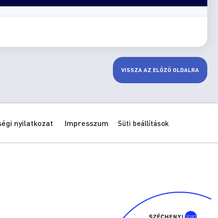
VISSZA AZ ELŐZŐ OLDALRA
gi nyilatkozat
Impresszum
Süti beállítások