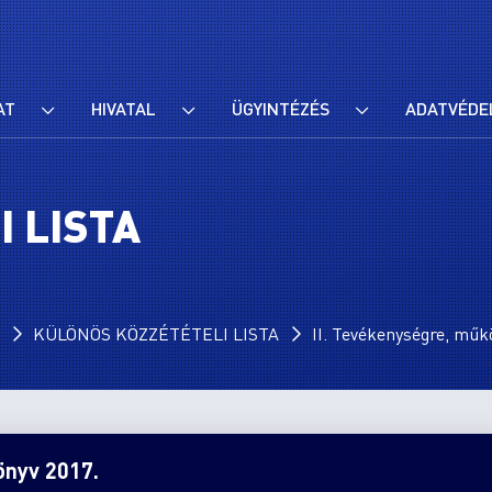
AT
HIVATAL
ÜGYINTÉZÉS
ADATVÉDE
 LISTA
KÜLÖNÖS KÖZZÉTÉTELI LISTA
II. Tevékenységre, műk
önyv 2017.