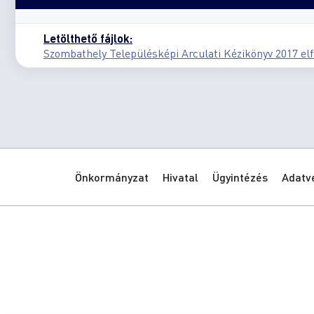
Letölthető fájlok:
Szombathely Településképi Arculati Kézikönyv 2017 elfo
Önkormányzat
Hivatal
Ügyintézés
Adatv