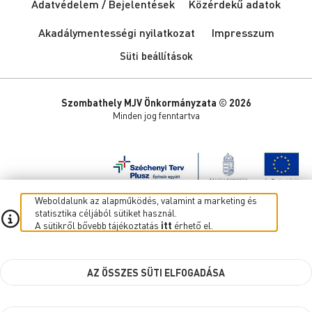
Adatvédelem / Bejelentések
Közérdekű adatok
Akadálymentességi nyilatkozat
Impresszum
Süti beállítások
Szombathely MJV Önkormányzata © 2026
Minden jog fenntartva
Weboldalunk az alapműködés, valamint a marketing és
statisztika céljából sütiket használ.
A sütikről bővebb tájékoztatás
itt
érhető el.
AZ ÖSSZES SÜTI ELFOGADÁSA