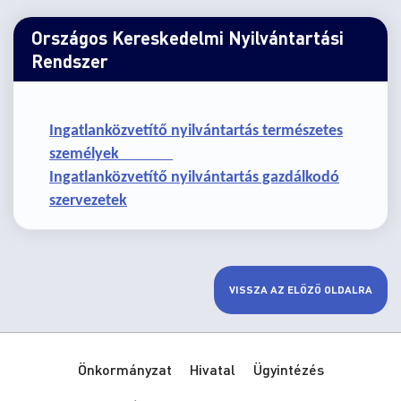
Országos Kereskedelmi Nyilvántartási
Rendszer
Ingatlanközvetítő nyilvántartás természetes
személyek
Ingatlanközvetítő nyilvántartás gazdálkodó
szervezetek
VISSZA AZ ELŐZŐ OLDALRA
Önkormányzat
Hivatal
Ügyintézés