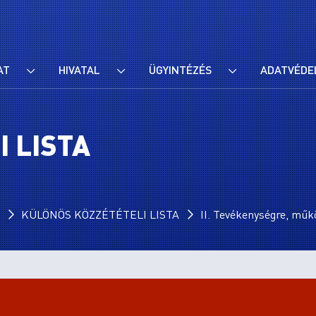
AT
HIVATAL
ÜGYINTÉZÉS
ADATVÉDE
 LISTA
KÜLÖNÖS KÖZZÉTÉTELI LISTA
II. Tevékenységre, műk