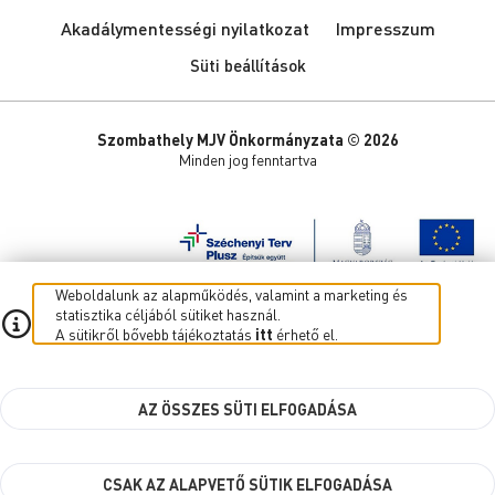
Akadálymentességi nyilatkozat
Impresszum
Süti beállítások
Szombathely MJV Önkormányzata © 2026
Minden jog fenntartva
Weboldalunk az alapműködés, valamint a marketing és
statisztika céljából sütiket használ.
A sütikről bővebb tájékoztatás
itt
érhető el.
AZ ÖSSZES SÜTI ELFOGADÁSA
CSAK AZ ALAPVETŐ SÜTIK ELFOGADÁSA