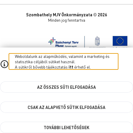
Szombathely MJV Önkormányzata © 2026
Minden jog fenntartva
Weboldalunk az alapműködés, valamint a marketing és
statisztika céljából sütiket használ.
A sütikről bővebb tájékoztatás
itt
érhető el.
AZ ÖSSZES SÜTI ELFOGADÁSA
CSAK AZ ALAPVETŐ SÜTIK ELFOGADÁSA
TOVÁBBI LEHETŐSÉGEK