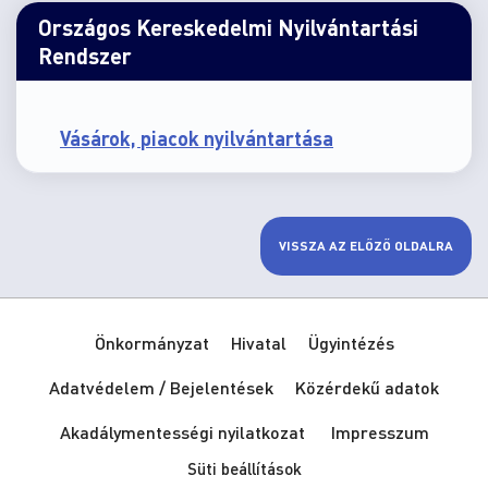
Országos Kereskedelmi Nyilvántartási
Rendszer
Vásárok, piacok nyilvántartása
VISSZA AZ ELŐZŐ OLDALRA
Önkormányzat
Hivatal
Ügyintézés
Adatvédelem / Bejelentések
Közérdekű adatok
Akadálymentességi nyilatkozat
Impresszum
Süti beállítások