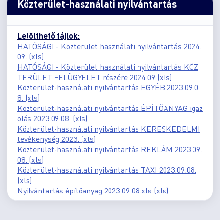
Közterület-használati nyilvántartás
Letölthető fájlok:
HATÓSÁGI - Közterület használati nyilvántartás 2024.
09. (xls)
HATÓSÁGI - Közterület használati nyilvántartás KÖZ
TERÜLET FELÜGYELET részére 2024 09 (xls)
Közterület-használati nyilvántartás EGYÉB 2023.09.0
8. (xls)
Közterület-használati nyilvántartás ÉPÍTŐANYAG igaz
olás 2023.09.08. (xls)
Közterület-használati nyilvántartás KERESKEDELMI
tevékenység 2023. (xls)
Közterület-használati nyilvántartás REKLÁM 2023.09.
08. (xls)
Közterület-használati nyilvántartás TAXI 2023.09.08.
(xls)
Nyilvántartás építőanyag 2023.09.08.xls (xls)