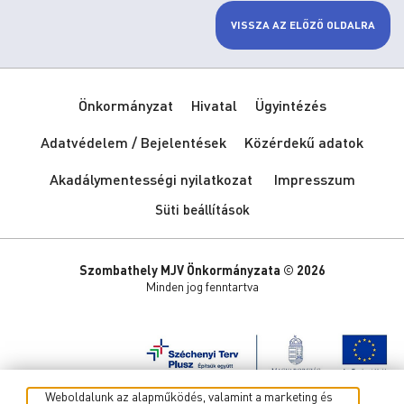
VISSZA AZ ELŐZŐ OLDALRA
Önkormányzat
Hivatal
Ügyintézés
Adatvédelem / Bejelentések
Közérdekű adatok
Akadálymentességi nyilatkozat
Impresszum
Süti beállítások
Szombathely MJV Önkormányzata © 2026
Minden jog fenntartva
Weboldalunk az alapműködés, valamint a marketing és