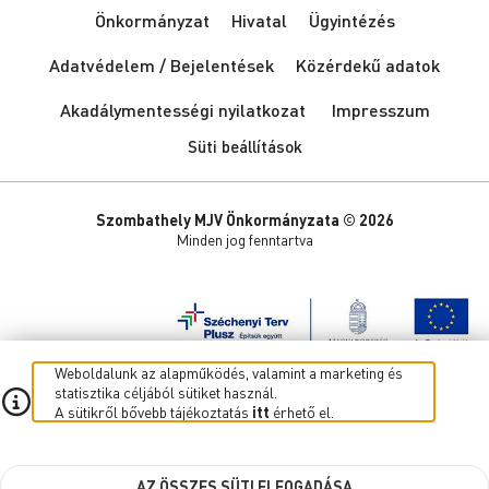
Önkormányzat
Hivatal
Ügyintézés
Adatvédelem / Bejelentések
Közérdekű adatok
Akadálymentességi nyilatkozat
Impresszum
Süti beállítások
Szombathely MJV Önkormányzata © 2026
Minden jog fenntartva
Weboldalunk az alapműködés, valamint a marketing és
statisztika céljából sütiket használ.
A sütikről bővebb tájékoztatás
itt
érhető el.
AZ ÖSSZES SÜTI ELFOGADÁSA