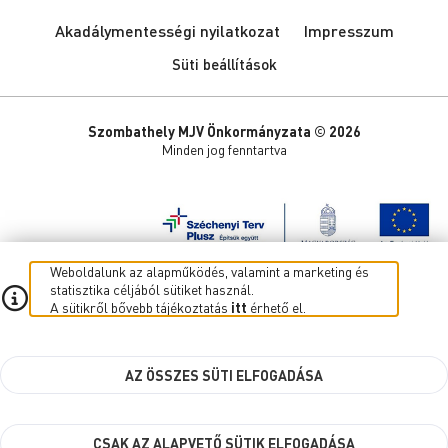
Akadálymentességi nyilatkozat
Impresszum
Süti beállítások
Szombathely MJV Önkormányzata © 2026
Minden jog fenntartva
Weboldalunk az alapműködés, valamint a marketing és
statisztika céljából sütiket használ.
A sütikről bővebb tájékoztatás
itt
érhető el.
AZ ÖSSZES SÜTI ELFOGADÁSA
CSAK AZ ALAPVETŐ SÜTIK ELFOGADÁSA