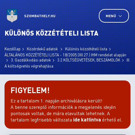
SZOMBATHELY.HU
MENÜ
KÜLÖNÖS KÖZZÉTÉTELI LISTA
Kezdőlap
Közérdekű adatok
Különös közzétételi lista
ÁLTALÁNOS KÖZZÉTÉTELI LISTA - 18/2005.(XII.27.) IHM rendelet alapján
3. Gazdálkodási adatok
3.2 KÖLTSÉGVETÉSEK, BESZÁMOLÓK
III.
A költségvetés végrehajtása
FIGYELEM!
Ez a tartalom 1. napján archiválásra került!
A benne szereplő információk a megjelenés idején
pontosak voltak, de mára elavultak lehetnek. A
tartalom legfrisebb változata
ide kattintva
érhető el.