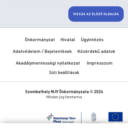
VISSZA AZ ELŐZŐ OLDALRA
Önkormányzat
Hivatal
Ügyintézés
Adatvédelem / Bejelentések
Közérdekű adatok
Akadálymentességi nyilatkozat
Impresszum
Süti beállítások
Szombathely MJV Önkormányzata © 2026
Minden jog fenntartva