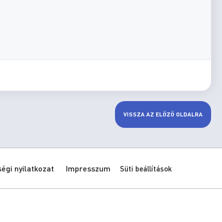
VISSZA AZ ELŐZŐ OLDALRA
gi nyilatkozat
Impresszum
Süti beállítások