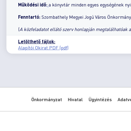
Működési idő:
a könyvtár minden egyes egységének nyi
Fenntartó:
Szombathely Megyei Jogú Város Önkormányza
(
A közfeladatot ellátó szerv honlapján megtalálhatóak 
Letölthető fájlok:
Alapítói Okirat.PDF (pdf)
Önkormányzat
Hivatal
Ügyintézés
Adatv