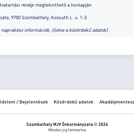
tvatartási rendje megtekinthető a honlapján
ta, 9700 Szombathely, Kossuth L. u. 1-3.
a naprakész információk, illetve a közérdekű adatok)
édelem / Bejelentések
Közérdekű adatok
Akadálymentessé
Szombathely MJV Önkormányzata © 2026
Minden jog fenntartva