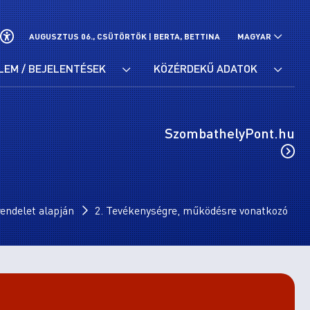
AUGUSZTUS 06., CSÜTÖRTÖK |
BERTA, BETTINA
MAGYAR
LEM / BEJELENTÉSEK
KÖZÉRDEKŰ ADATOK
SzombathelyPont.hu
endelet alapján
2. Tevékenységre, működésre vonatkozó