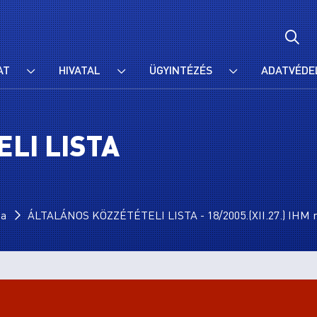
AT
HIVATAL
ÜGYINTÉZÉS
ADATVÉDE
LI LISTA
ta
ÁLTALÁNOS KÖZZÉTÉTELI LISTA - 18/2005.(XII.27.) IHM r