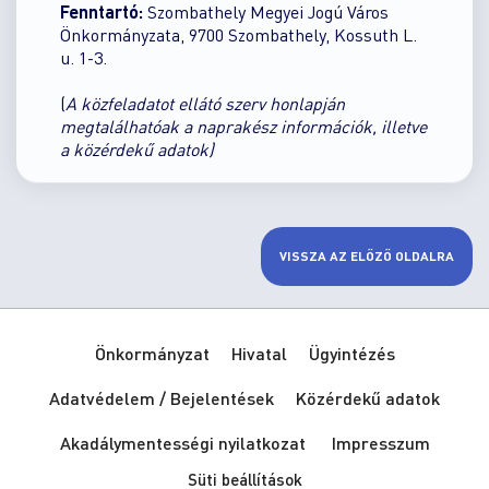
Fenntartó:
Szombathely Megyei Jogú Város
Önkormányzata, 9700 Szombathely, Kossuth L.
u. 1-3.
(
A közfeladatot ellátó szerv honlapján
megtalálhatóak a naprakész információk, illetve
a közérdekű adatok)
VISSZA AZ ELŐZŐ OLDALRA
Önkormányzat
Hivatal
Ügyintézés
Adatvédelem / Bejelentések
Közérdekű adatok
Akadálymentességi nyilatkozat
Impresszum
Süti beállítások