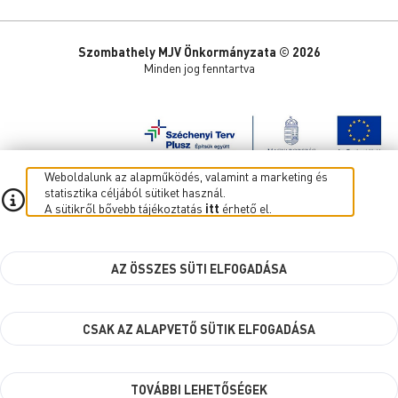
Szombathely MJV Önkormányzata © 2026
Minden jog fenntartva
Weboldalunk az alapműködés, valamint a marketing és
statisztika céljából sütiket használ.
A sütikről bővebb tájékoztatás
itt
érhető el.
AZ ÖSSZES SÜTI ELFOGADÁSA
CSAK AZ ALAPVETŐ SÜTIK ELFOGADÁSA
TOVÁBBI LEHETŐSÉGEK