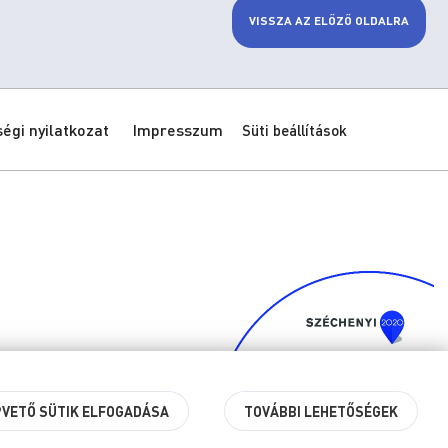
VISSZA AZ ELŐZŐ OLDALRA
gi nyilatkozat
Impresszum
Süti beállítások
PVETŐ SÜTIK ELFOGADÁSA
TOVÁBBI LEHETŐSÉGEK