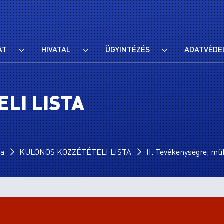
AT
HIVATAL
ÜGYINTÉZÉS
ADATVÉDE
LI LISTA
ta
KÜLÖNÖS KÖZZÉTÉTELI LISTA
II. Tevékenységre, mű