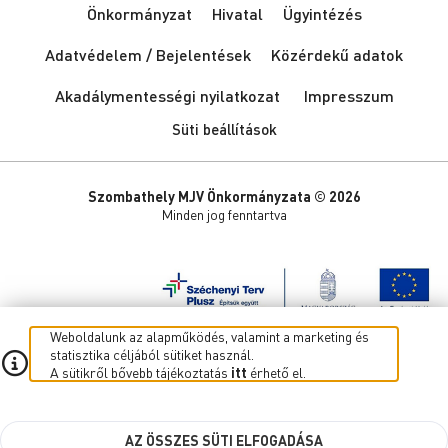
Önkormányzat
Hivatal
Ügyintézés
Adatvédelem / Bejelentések
Közérdekű adatok
Akadálymentességi nyilatkozat
Impresszum
Süti beállítások
Szombathely MJV Önkormányzata © 2026
Minden jog fenntartva
Weboldalunk az alapműködés, valamint a marketing és
statisztika céljából sütiket használ.
A sütikről bővebb tájékoztatás
itt
érhető el.
AZ ÖSSZES SÜTI ELFOGADÁSA