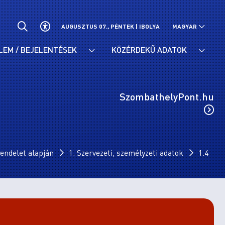
AUGUSZTUS 07., PÉNTEK |
IBOLYA
MAGYAR
LEM / BEJELENTÉSEK
KÖZÉRDEKŰ ADATOK
SzombathelyPont.hu
endelet alapján
1. Szervezeti, személyzeti adatok
1.4