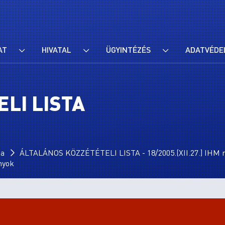
AT
HIVATAL
ÜGYINTÉZÉS
ADATVÉDE
LI LISTA
ta
ÁLTALÁNOS KÖZZÉTÉTELI LISTA - 18/2005.(XII.27.) IHM r
ányok