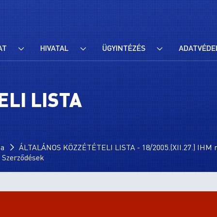
AT
HIVATAL
ÜGYINTÉZÉS
ADATVÉDE
LI LISTA
ta
ÁLTALÁNOS KÖZZÉTÉTELI LISTA - 18/2005.(XII.27.) IHM r
I. Szerződések