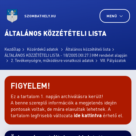
SZOMBATHELY.HU
MENÜ
ÁLTALÁNOS KÖZZÉTÉTELI LISTA
Kezdőlap
Közérdekű adatok
Általános közzétételi lista
ÁLTALÁNOS KÖZZÉTÉTELI LISTA - 18/2005.(XII.27.) IHM rendelet alapján
2. Tevékenységre, működésre vonatkozó adatok
VIII. Pályázatok
FIGYELEM!
Ez a tartalom 1. napján archiválásra került!
A benne szereplő információk a megjelenés idején
pontosak voltak, de mára elavultak lehetnek. A
tartalom legfrisebb változata
ide kattintva
érhető el.