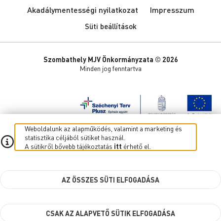
Akadálymentességi nyilatkozat
Impresszum
Süti beállítások
Szombathely MJV Önkormányzata © 2026
Minden jog fenntartva
Weboldalunk az alapműködés, valamint a marketing és
statisztika céljából sütiket használ.
A sütikről bővebb tájékoztatás
itt
érhető el.
AZ ÖSSZES SÜTI ELFOGADÁSA
CSAK AZ ALAPVETŐ SÜTIK ELFOGADÁSA