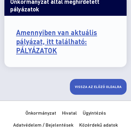
Önkormányzat által meghirdetett
pályázatok
Amennyiben van aktuális
pályázat, itt található:
PÁLYÁZATOK
VISSZA AZ ELŐZŐ OLDALRA
Önkormányzat
Hivatal
Ügyintézés
Adatvédelem / Bejelentések
Közérdekű adatok