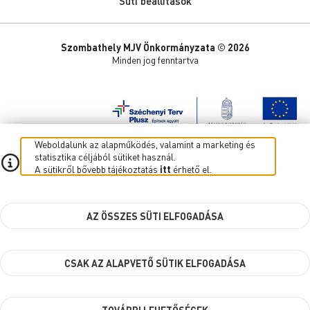
Süti beállítások
Szombathely MJV Önkormányzata © 2026
Minden jog fenntartva
Weboldalunk az alapműködés, valamint a marketing és
statisztika céljából sütiket használ.
A sütikről bővebb tájékoztatás
itt
érhető el.
AZ ÖSSZES SÜTI ELFOGADÁSA
CSAK AZ ALAPVETŐ SÜTIK ELFOGADÁSA