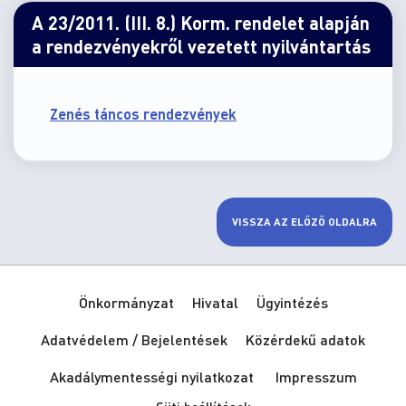
A 23/2011. (III. 8.) Korm. rendelet alapján
a rendezvényekről vezetett nyilvántartás
Zené
s táncos rendezvények
VISSZA AZ ELŐZŐ OLDALRA
Önkormányzat
Hivatal
Ügyintézés
Adatvédelem / Bejelentések
Közérdekű adatok
Akadálymentességi nyilatkozat
Impresszum