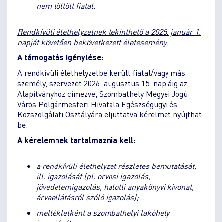
nem töltött fiatal.
Rendkívüli élethelyzetnek tekinthető a 2025. január 1.
napját követően bekövetkezett életesemény.
A támogatás igénylése:
A rendkívüli élethelyzetbe került fiatal/vagy más
személy, szervezet 2026. augusztus 15. napjáig az
Alapítványhoz címezve, Szombathely Megyei Jogú
Város Polgármesteri Hivatala Egészségügyi és
Közszolgálati Osztályára eljuttatva kérelmet nyújthat
be.
A kérelemnek tartalmaznia kell:
a rendkívüli élethelyzet részletes bemutatását,
ill. igazolását (pl. orvosi igazolás,
jövedelemigazolás, halotti anyakönyvi kivonat,
árvaellátásról szóló igazolás);
mellékletként a szombathelyi lakóhely