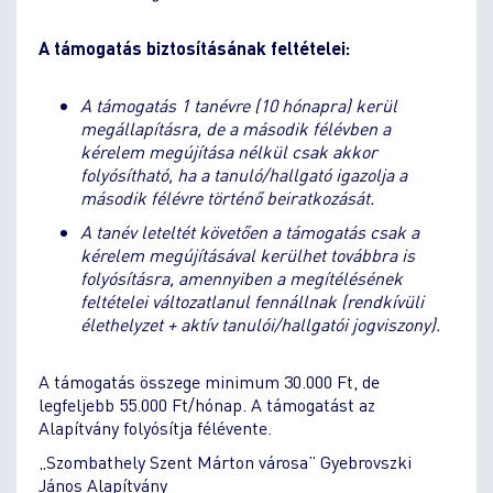
A támogatás biztosításának feltételei:
A támogatás 1 tanévre (10 hónapra) kerül
megállapításra, de a második félévben a
kérelem megújítása nélkül csak akkor
folyósítható, ha a tanuló/hallgató igazolja a
második félévre történő beiratkozását.
A tanév leteltét követően a támogatás csak a
kérelem megújításával kerülhet továbbra is
folyósításra, amennyiben a megítélésének
feltételei változatlanul fennállnak (rendkívüli
élethelyzet + aktív tanulói/hallgatói jogviszony).
A támogatás összege minimum 30.000 Ft, de
legfeljebb 55.000 Ft/hónap. A támogatást az
Alapítvány folyósítja félévente.
„Szombathely Szent Márton városa” Gyebrovszki
János Alapítvány