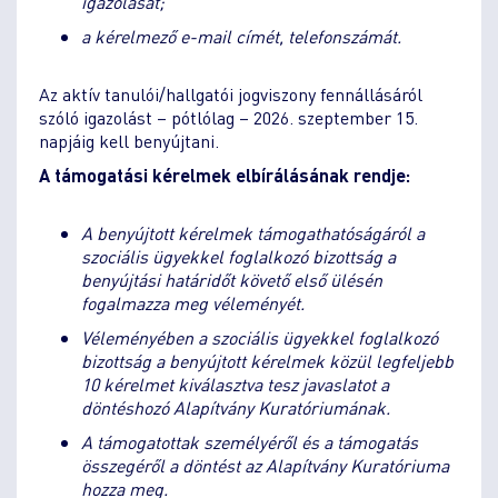
igazolását;
a kérelmező e-mail címét, telefonszámát.
Az aktív tanulói/hallgatói jogviszony fennállásáról
szóló igazolást – pótlólag – 2026. szeptember 15.
napjáig kell benyújtani.
A támogatási kérelmek elbírálásának rendje:
A benyújtott kérelmek támogathatóságáról a
szociális ügyekkel foglalkozó bizottság a
benyújtási határidőt követő első ülésén
fogalmazza meg véleményét.
Véleményében a szociális ügyekkel foglalkozó
bizottság a benyújtott kérelmek közül legfeljebb
10 kérelmet kiválasztva tesz javaslatot a
döntéshozó Alapítvány Kuratóriumának.
A támogatottak személyéről és a támogatás
összegéről a döntést az Alapítvány Kuratóriuma
hozza meg.