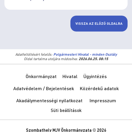
VISSZA AZ ELŐZŐ OLDALRA
Adatfeltöltésért felelős:
Polgármesteri Hivatal - minden Osztály
Oldal tartalma utoljára módosítva:
2026.06.25. 08:15
Önkormányzat
Hivatal
Ügyintézés
Adatvédelem / Bejelentések
Közérdekű adatok
Akadálymentességi nyilatkozat
Impresszum
Süti beállítások
Szombathely MJV Önkormányzata © 2026