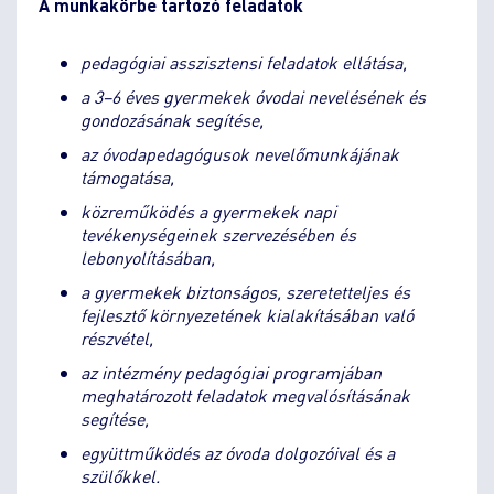
A munkakörbe tartozó feladatok
pedagógiai asszisztensi feladatok ellátása,
a 3–6 éves gyermekek óvodai nevelésének és
gondozásának segítése,
az óvodapedagógusok nevelőmunkájának
támogatása,
közreműködés a gyermekek napi
tevékenységeinek szervezésében és
lebonyolításában,
a gyermekek biztonságos, szeretetteljes és
fejlesztő környezetének kialakításában való
részvétel,
az intézmény pedagógiai programjában
meghatározott feladatok megvalósításának
segítése,
együttműködés az óvoda dolgozóival és a
szülőkkel.