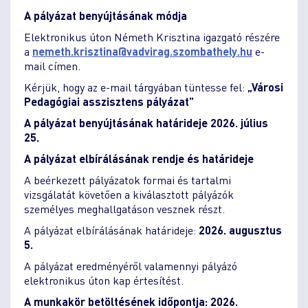
A pályázat benyújtásának módja
Elektronikus úton Németh Krisztina igazgató részére
a
nemeth.krisztina
vadvirag.szombathely.hu
e-
mail címen.
Kérjük, hogy az e-mail tárgyában tüntesse fel:
„Városi
Pedagógiai asszisztens pályázat”
A pályázat benyújtásának határideje 2026. július
25.
A pályázat elbírálásának rendje és határideje
A beérkezett pályázatok formai és tartalmi
vizsgálatát követően a kiválasztott pályázók
személyes meghallgatáson vesznek részt.
A pályázat elbírálásának határideje:
2026. augusztus
5.
A pályázat eredményéről valamennyi pályázó
elektronikus úton kap értesítést.
A munkakör betöltésének időpontja: 2026.