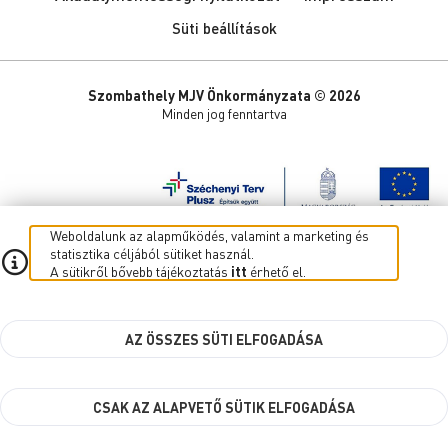
Süti beállítások
Szombathely MJV Önkormányzata © 2026
Minden jog fenntartva
Weboldalunk az alapműködés, valamint a marketing és
statisztika céljából sütiket használ.
A sütikről bővebb tájékoztatás
itt
érhető el.
AZ ÖSSZES SÜTI ELFOGADÁSA
CSAK AZ ALAPVETŐ SÜTIK ELFOGADÁSA