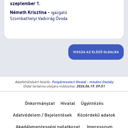
szeptember 1.
Németh Krisztina -
igazgató
Szombathelyi Vadvirág Óvoda
VISSZA AZ ELŐZŐ OLDALRA
Adatfeltöltésért felelős:
Polgármesteri Hivatal - minden Osztály
Oldal tartalma utoljára módosítva:
2026.06.19. 09:51
Önkormányzat
Hivatal
Ügyintézés
Adatvédelem / Bejelentések
Közérdekű adatok
Akadálymentességi nyilatkozat
Impresszum