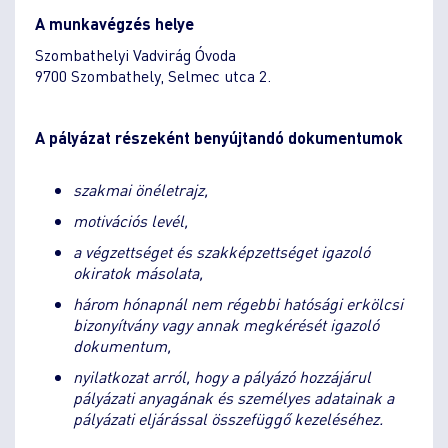
A munkavégzés helye
Szombathelyi Vadvirág Óvoda
9700 Szombathely, Selmec utca 2.
A pályázat részeként benyújtandó dokumentumok
szakmai önéletrajz,
motivációs levél,
a végzettséget és szakképzettséget igazoló
okiratok másolata,
három hónapnál nem régebbi hatósági erkölcsi
bizonyítvány vagy annak megkérését igazoló
dokumentum,
nyilatkozat arról, hogy a pályázó hozzájárul
pályázati anyagának és személyes adatainak a
pályázati eljárással összefüggő kezeléséhez.