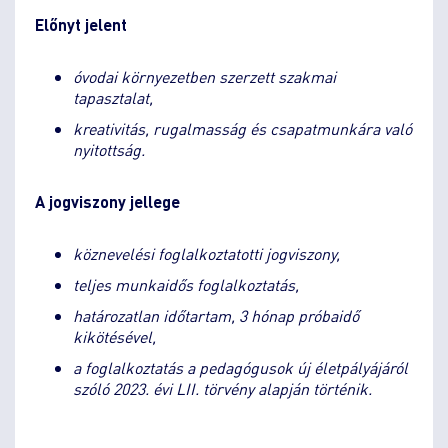
Előnyt jelent
óvodai környezetben szerzett szakmai
tapasztalat,
kreativitás, rugalmasság és csapatmunkára való
nyitottság.
A jogviszony jellege
köznevelési foglalkoztatotti jogviszony,
teljes munkaidős foglalkoztatás,
határozatlan időtartam, 3 hónap próbaidő
kikötésével,
a foglalkoztatás a pedagógusok új életpályájáról
szóló 2023. évi LII. törvény alapján történik.