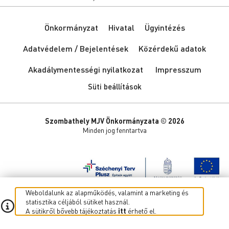
Önkormányzat
Hivatal
Ügyintézés
Adatvédelem / Bejelentések
Közérdekű adatok
Akadálymentességi nyilatkozat
Impresszum
Süti beállítások
Szombathely MJV Önkormányzata © 2026
Minden jog fenntartva
Weboldalunk az alapműködés, valamint a marketing és
statisztika céljából sütiket használ.
A sütikről bővebb tájékoztatás
itt
érhető el.