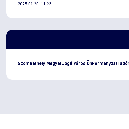
2025.01.20. 11:23
Szombathely Megyei Jogú Város Önkormányzati adóh