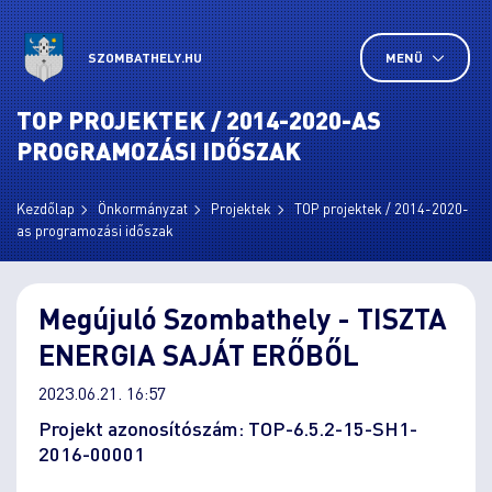
SZOMBATHELY.HU
MENÜ
TOP PROJEKTEK / 2014-2020-AS
PROGRAMOZÁSI IDŐSZAK
Kezdőlap
Önkormányzat
Projektek
TOP projektek / 2014-2020-
as programozási időszak
Megújuló Szombathely - TISZTA
ENERGIA SAJÁT ERŐBŐL
2023.06.21. 16:57
Projekt azonosítószám: TOP-6.5.2-15-SH1-
2016-00001