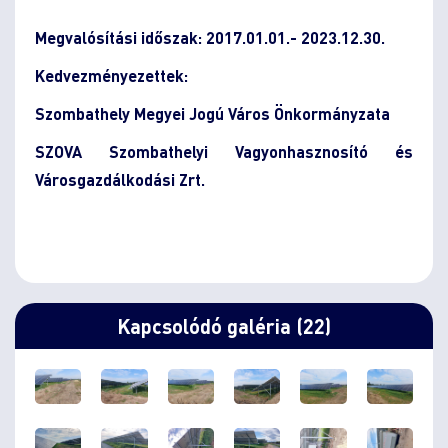
Megvalósítási időszak: 2017.01.01.- 2023.12.30.
Kedvezményezettek:
Szombathely Megyei Jogú Város Önkormányzata
SZOVA Szombathelyi Vagyonhasznosító és
Városgazdálkodási Zrt.
Kapcsolódó galéria (22)