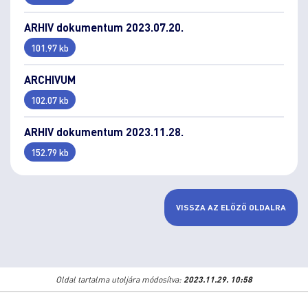
ARHIV dokumentum 2023.07.20.
101.97 kb
ARCHIVUM
102.07 kb
ARHIV dokumentum 2023.11.28.
152.79 kb
VISSZA AZ ELŐZŐ OLDALRA
Oldal tartalma utoljára módosítva:
2023.11.29. 10:58