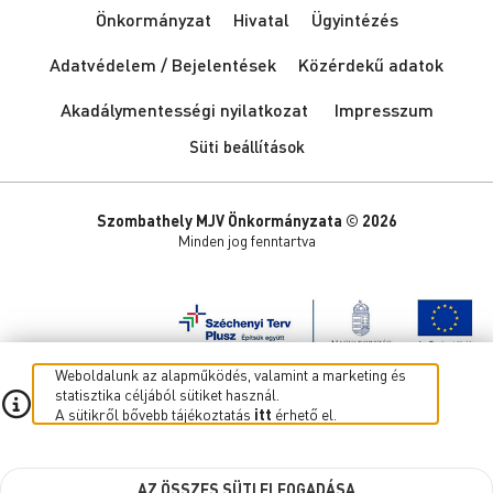
Önkormányzat
Hivatal
Ügyintézés
Adatvédelem / Bejelentések
Közérdekű adatok
Akadálymentességi nyilatkozat
Impresszum
Süti beállítások
Szombathely MJV Önkormányzata © 2026
Minden jog fenntartva
Weboldalunk az alapműködés, valamint a marketing és
statisztika céljából sütiket használ.
A sütikről bővebb tájékoztatás
itt
érhető el.
AZ ÖSSZES SÜTI ELFOGADÁSA