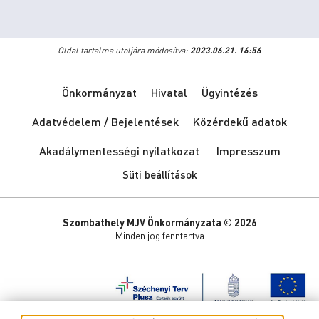
Oldal tartalma utoljára módosítva:
2023.06.21. 16:56
Önkormányzat
Hivatal
Ügyintézés
Adatvédelem / Bejelentések
Közérdekű adatok
Akadálymentességi nyilatkozat
Impresszum
Süti beállítások
Szombathely MJV Önkormányzata © 2026
Minden jog fenntartva