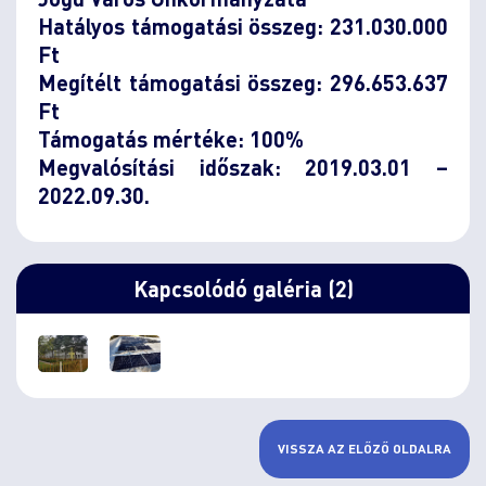
Hatályos támogatási összeg: 231.030.000
Ft
Megítélt támogatási összeg: 296.653.637
Ft
Támogatás mértéke: 100%
Megvalósítási időszak: 2019.03.01 –
2022.09.30.
Kapcsolódó galéria (2)
VISSZA AZ ELŐZŐ OLDALRA