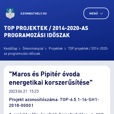
SZOMBATHELY.HU
MENÜ
TOP PROJEKTEK / 2014-2020-AS
PROGRAMOZÁSI IDŐSZAK
Kezdőlap
Önkormányzat
Projektek
TOP projektek / 2014-2020-
as programozási időszak
"Maros és Pipitér óvoda
energetikai korszerűsítése"
2023.06.21. 15:23
Projekt azonosítószáma: TOP-6.5.1-16-SH1-
2018-00001