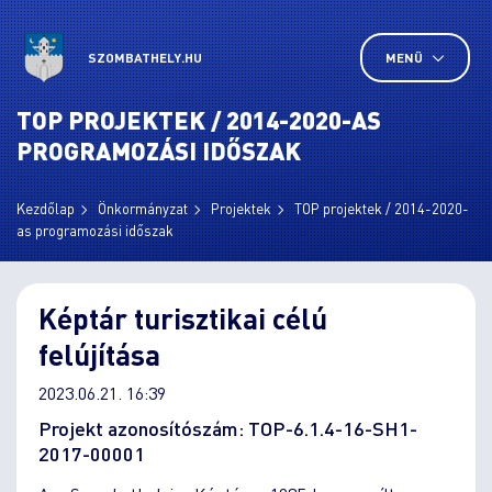
SZOMBATHELY.HU
MENÜ
TOP PROJEKTEK / 2014-2020-AS
PROGRAMOZÁSI IDŐSZAK
Kezdőlap
Önkormányzat
Projektek
TOP projektek / 2014-2020-
as programozási időszak
Képtár turisztikai célú
felújítása
2023.06.21. 16:39
Projekt azonosítószám: TOP-6.1.4-16-SH1-
2017-00001