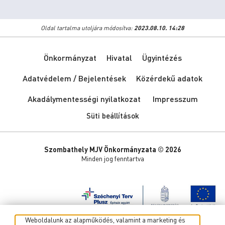
Oldal tartalma utoljára módosítva:
2023.08.10. 14:28
Önkormányzat
Hivatal
Ügyintézés
Adatvédelem / Bejelentések
Közérdekű adatok
Akadálymentességi nyilatkozat
Impresszum
Süti beállítások
Szombathely MJV Önkormányzata © 2026
Minden jog fenntartva
Weboldalunk az alapműködés, valamint a marketing és