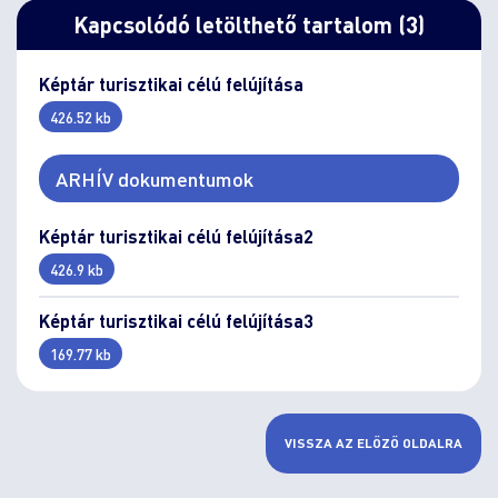
Kapcsolódó letölthető tartalom (3)
Képtár turisztikai célú felújítása
426.52 kb
ARHÍV dokumentumok
Képtár turisztikai célú felújítása2
426.9 kb
Képtár turisztikai célú felújítása3
169.77 kb
VISSZA AZ ELŐZŐ OLDALRA