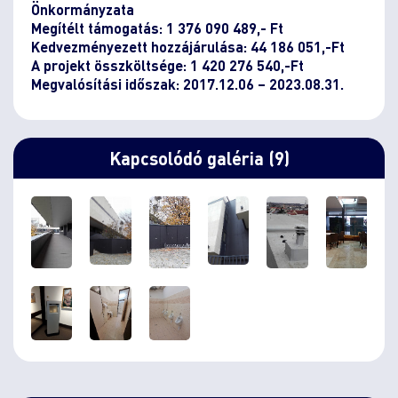
Önkormányzata
Megítélt támogatás: 1 376 090 489,- Ft
Kedvezményezett hozzájárulása: 44 186 051,-Ft
A projekt összköltsége: 1 420 276 540,-Ft
Megvalósítási időszak: 2017.12.06 – 2023.08.31.
Kapcsolódó galéria (9)