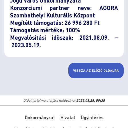
Jogú Város Önkormányzata
Konzorciumi partner neve: AGORA
Szombathelyi Kulturális Központ
Megítélt támogatás: 26 996 280 Ft
Támogatás mértéke: 100%
Megvalósítási időszak: 2021.08.09. –
2023.05.19.
VISSZA AZ ELŐZŐ OLDALRA
Oldal tartalma utoljára módosítva:
2023.08.26. 09:38
Önkormányzat
Hivatal
Ügyintézés