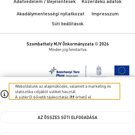
Adatvédelem / Bejelentések
Közérdekű adatok
Akadálymentességi nyilatkozat
Impresszum
Süti beállítások
Szombathely MJV Önkormányzata © 2026
Minden jog fenntartva
Weboldalunk az alapműködés, valamint a marketing és
statisztika céljából sütiket használ.
A sütikről bővebb tájékoztatás
itt
érhető el.
AZ ÖSSZES SÜTI ELFOGADÁSA