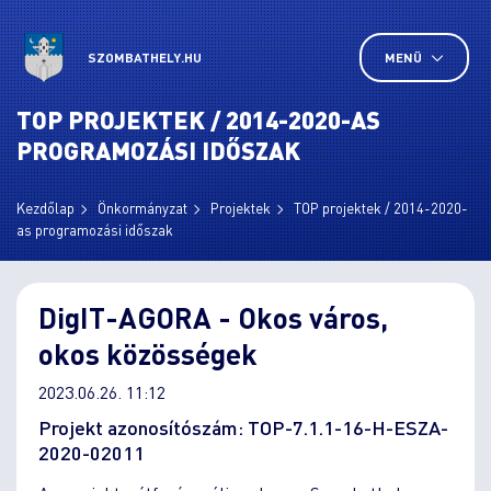
SZOMBATHELY.HU
MENÜ
TOP PROJEKTEK / 2014-2020-AS
PROGRAMOZÁSI IDŐSZAK
Kezdőlap
Önkormányzat
Projektek
TOP projektek / 2014-2020-
as programozási időszak
DigIT-AGORA - Okos város,
okos közösségek
2023.06.26. 11:12
Projekt azonosítószám: TOP-7.1.1-16-H-ESZA-
2020-02011